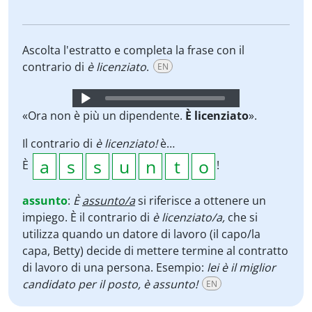
Ascolta l'estratto e completa la frase con il
contrario di
è licenziato
.
EN
Audio
Player
«Ora non è più un dipendente.
È licenziato
».
Il contrario di
è licenziato!
è…
È
!
assunto
:
È
assunto/a
si riferisce a ottenere un
impiego. È il contrario di
è licenziato/a,
che si
utilizza quando un datore di lavoro (il capo/la
capa, Betty) decide di mettere termine al contratto
di lavoro di una persona. Esempio:
lei è il miglior
candidato per il posto, è assunto!
EN