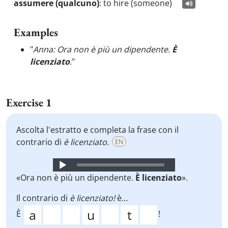
assumere (qualcuno)
:
to hire (someone)
Examples
"
Anna: Ora non è più un dipendente.
È
licenziato
.
"
Exercise 1
Ascolta l'estratto e completa la frase con il
contrario di
è licenziato
.
EN
Audio
Player
«Ora non è più un dipendente.
È licenziato
».
Il contrario di
è licenziato!
è…
È
!