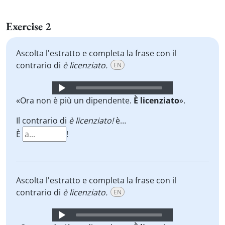
Exercise 2
Ascolta l'estratto e completa la frase con il
contrario di
è licenziato.
EN
Audio
Player
«Ora non è più un dipendente.
È licenziato
».
Il contrario di
è licenziato!
è…
È
!
Ascolta l'estratto e completa la frase con il
contrario di
è licenziato.
EN
Audio