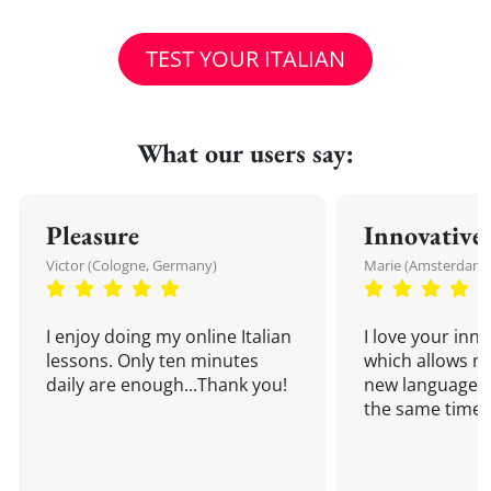
TEST YOUR ITALIAN
What our users say:
Pleasure
Innovative
Victor (Cologne, Germany)
Marie (Amsterdam,
I enjoy doing my online Italian
I love your inn
lessons. Only ten minutes
which allows me
daily are enough...Thank you!
new language a
the same time!