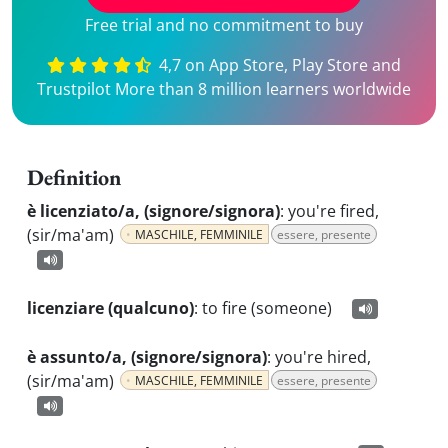
Free trial and no commitment to buy
4,7 on App Store, Play Store and
Trustpilot More than 8 million learners worldwide
Definition
è licenziato/a, (signore/signora)
:
you're fired,
(sir/ma'am)
MASCHILE, FEMMINILE
essere, presente
licenziare (qualcuno)
:
to fire (someone)
è assunto/a, (signore/signora)
:
you're hired,
(sir/ma'am)
MASCHILE, FEMMINILE
essere, presente