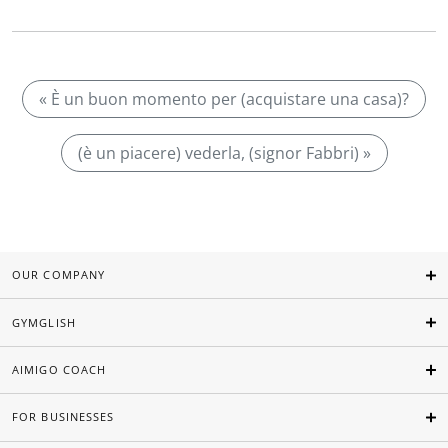
« È un buon momento per (acquistare una casa)?
(è un piacere) vederla, (signor Fabbri) »
OUR COMPANY
GYMGLISH
AIMIGO COACH
FOR BUSINESSES