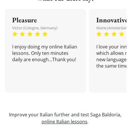
Pleasure
Innovative
Victor (Cologne, Germany)
Marie (Amsterdam,
I enjoy doing my online Italian
I love your inn
lessons. Only ten minutes
which allows me
daily are enough...Thank you!
new language a
the same time!
Improve your Italian further and test Saga Baldoria,
online Italian lessons
.