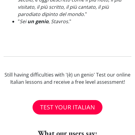
visitato, il più scritto, il più cantato, il più
parodiato dipinto del mondo.
"
"
Sei
un genio
, Stavros.
"
Still having difficulties with '(è) un genio' Test our online
Italian lessons and receive a free level assessment!
TEST YOUR ITALIAN
What our users say: