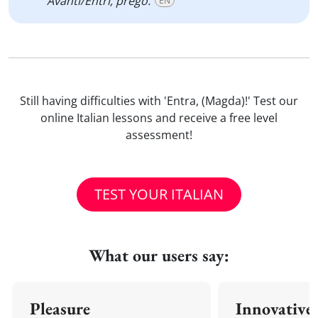
Avanti/Entri, prego.
EN
Still having difficulties with 'Entra, (Magda)!' Test our
online Italian lessons and receive a free level
assessment!
TEST YOUR ITALIAN
What our users say:
Pleasure
Innovative