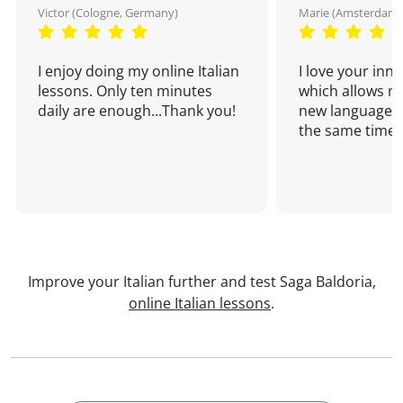
Victor (Cologne, Germany)
Marie (Amsterdam,
I enjoy doing my online Italian
I love your inn
lessons. Only ten minutes
which allows me
daily are enough...Thank you!
new language a
the same time!
Improve your Italian further and test Saga Baldoria,
online Italian lessons
.