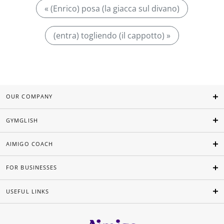
« (Enrico) posa (la giacca sul divano)
(entra) togliendo (il cappotto) »
OUR COMPANY
GYMGLISH
AIMIGO COACH
FOR BUSINESSES
USEFUL LINKS