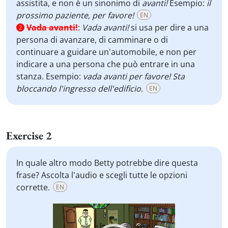
assistita, e non è un sinonimo di
avanti!
Esempio:
il
prossimo paziente, per favore!
EN
Vada avanti!
:
Vada avanti!
si usa per dire a una
2
persona di avanzare, di camminare o di
continuare a guidare un'automobile, e non per
indicare a una persona che può entrare in una
stanza. Esempio:
vada avanti per favore! Sta
bloccando l'ingresso dell'edificio.
EN
Exercise 2
In quale altro modo Betty potrebbe dire questa
frase? Ascolta l'audio e scegli tutte le opzioni
corrette.
EN
Video
Player