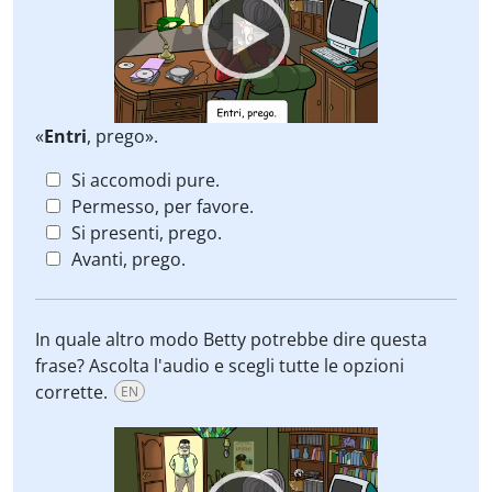
«
Entri
, prego».
Si accomodi pure.
Permesso, per favore.
Si presenti, prego.
Avanti, prego.
In quale altro modo Betty potrebbe dire questa
frase? Ascolta l'audio e scegli tutte le opzioni
corrette.
EN
Video
Player