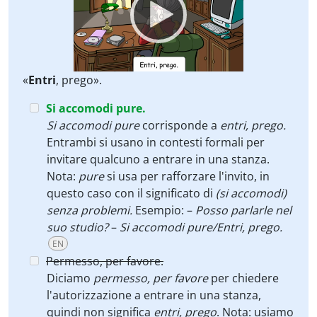
«
Entri
, prego».
Si accomodi pure.
Si accomodi pure
corrisponde a
entri, prego.
Entrambi si usano in contesti formali per
invitare qualcuno a entrare in una stanza.
Nota:
pure
si usa per rafforzare l'invito, in
questo caso con il significato di
(si accomodi)
senza problemi.
Esempio:
–
Posso parlarle nel
suo studio?
–
Si accomodi pure/Entri, prego.
EN
Permesso, per favore.
Diciamo
permesso, per favore
per chiedere
l'autorizzazione a entrare in una stanza,
quindi non significa
entri, prego
. Nota: usiamo