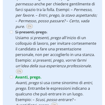
permesso
anche per chiedere gentilmente di
farci spazio tra la folla. Esempi:
–
Permesso,
per favore.
–
Entri, prego, la stavo aspettando;
–
Permesso, posso passare?
–
Certo, vada
pure.
EN
Si presenti, prego.
Usiamo
si presenti, prego
all'inizio di un
colloquio di lavoro, per invitare cortesemente
il candidato a fare una presentazione
personale, non per accoglierlo in una stanza.
Esempio:
si presenti, prego, vorrei farmi
un'idea della sua esperienza professionale.
EN
Avanti, prego.
Avanti, prego
si usa come sinonimo di
entri,
prego.
Entrambe le espressioni indicano a
qualcuno che può entrare in un luogo.
Esempio: –
Scusi, posso entrare?
–