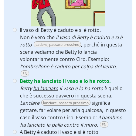
Il vaso di Betty è caduto e si è rotto.
Non è vero che
il vaso di Betty è caduto e si è
rotto
, perché in questa
cadere, passato prossimo
scena vediamo che Betty lo lancia
volontariamente contro Ciro. Esempio:
l'ombrellone è caduto per colpa del vento.
EN
Betty ha lanciato il vaso e lo ha rotto.
Betty
ha lanciato
il vaso e lo ha rotto
è quello
che è successo davvero in questa scena.
Lanciare
significa
lanciare, passato prossimo
gettare, far volare per aria qualcosa, in questo
caso il vaso contro Ciro. Esempio:
il bambino
ha lanciato la palla contro il muro.
EN
A Betty è caduto il vaso e si è rotto.