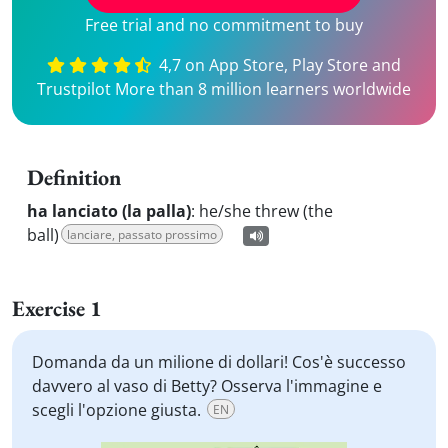
Free trial and no commitment to buy
4,7 on App Store, Play Store and
Trustpilot More than 8 million learners worldwide
Definition
ha lanciato (la palla)
:
he/she threw (the
ball)
lanciare, passato prossimo
Exercise 1
Domanda da un milione di dollari! Cos'è successo
davvero al vaso di Betty? Osserva l'immagine e
scegli l'opzione giusta.
EN