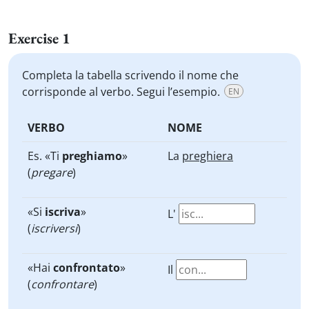
Exercise 1
Completa la tabella scrivendo il nome che
corrisponde al verbo. Segui l’esempio.
EN
VERBO
NOME
Es. «Ti
preghiamo
»
La
preghiera
(
pregare
)
«Si
iscriva
»
L'
(
iscriversi
)
«Hai
confrontato
»
Il
(
confrontare
)