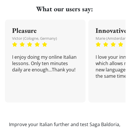
What our users say:
Pleasure
Innovative
Victor (Cologne, Germany)
Marie (Amsterdam,
I enjoy doing my online Italian
I love your inn
lessons. Only ten minutes
which allows me
daily are enough...Thank you!
new language a
the same time!
Improve your Italian further and test Saga Baldoria,