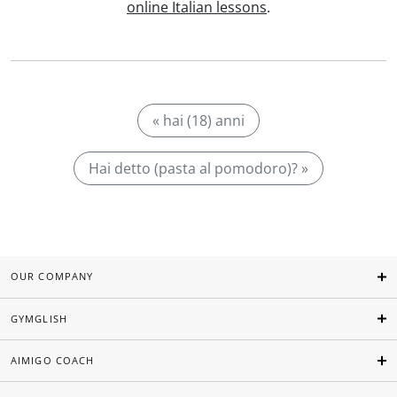
online Italian lessons
.
« hai (18) anni
Hai detto (pasta al pomodoro)? »
OUR COMPANY
GYMGLISH
AIMIGO COACH