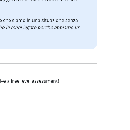
e che siamo in una situazione senza
ho le mani legate perché abbiamo un
eive a free level assessment!