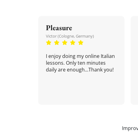
Pleasure
Victor (Cologne, Germany)
I enjoy doing my online Italian
lessons. Only ten minutes
daily are enough...Thank you!
Improv