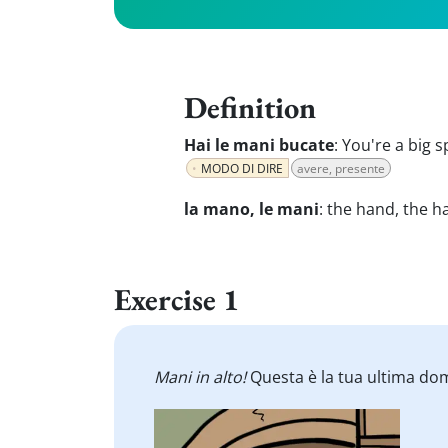
Definition
Hai le mani bucate
:
You're a big 
MODO DI DIRE
avere, presente
la mano, le mani
:
the hand, the h
Exercise 1
Mani in alto!
Questa è la tua ultima dom