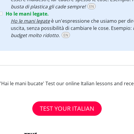
busta di plastica gli cade sempre!
EN
Ho le mani legate.
Ho le mani legate
è un'espressione che usiamo per dir
uscita, senza possibilità di cambiare le cose. Esempio:
budget molto ridotto.
EN
th 'Hai le mani bucate' Test our online Italian lessons and rec
TEST YOUR ITALIAN