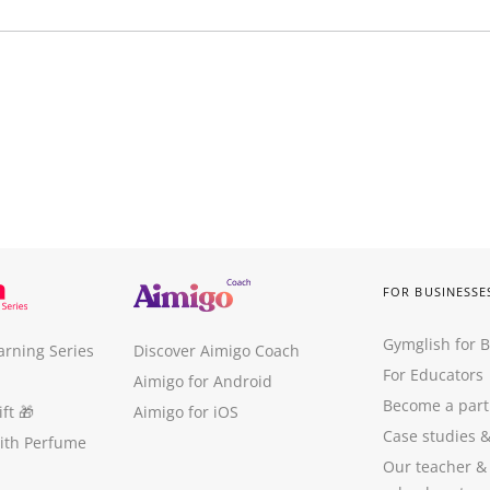
FOR BUSINESSE
Gymglish for 
arning Series
Discover Aimigo Coach
For Educators
Aimigo for Android
Become a part
ft
🎁
Aimigo for iOS
Case studies
with Perfume
Our teacher &