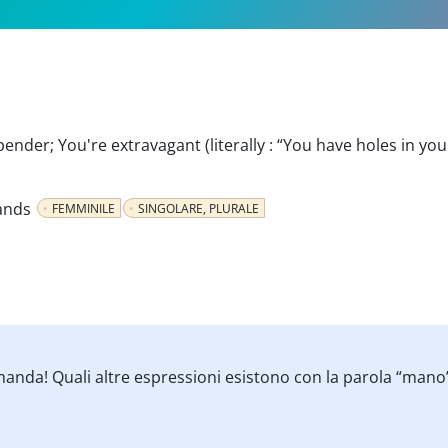
spender; You're extravagant
(literally : “You have holes in yo
ands
FEMMINILE
SINGOLARE, PLURALE
anda! Quali altre espressioni esistono con la parola “mano