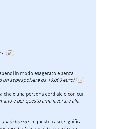
”?
EN
 spendi in modo esagerato e senza
o un aspirapolvere da 10.000 euro!
EN
ca che è una persona cordiale e con cui
mano e per questo ama lavorare alla
mani di burro
? In questo caso, significa
Ruggero ha le mani di burro e la sua