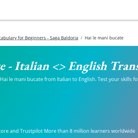
ocabulary for Beginners - Saga Baldoria
Hai le mani bucate
e - Italian <> English Tran
ai le mani bucate from Italian to English. Test your skills f
tore and Trustpilot More than 8 million learners worldwide