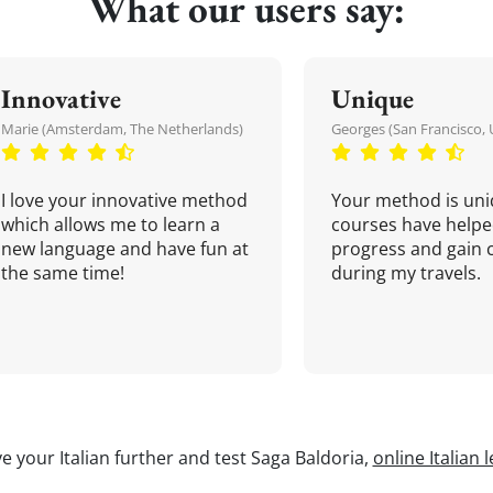
What our users say:
Innovative
Unique
Marie (Amsterdam, The Netherlands)
Georges (San Francisco, 
I love your innovative method
Your method is uni
which allows me to learn a
courses have helpe
new language and have fun at
progress and gain 
the same time!
during my travels.
e your Italian further and test Saga Baldoria,
online Italian 