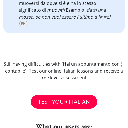
muoversi da dove si è e ha lo stesso
significato di
muoviti!
Esempio:
datti una
mossa, se non vuoi essere l'ultimo a finire!
EN
Still having difficulties with 'Hai un appuntamento con (il
contabile)' Test our online Italian lessons and receive a
free level assessment!
TEST YOUR ITALIAN
What our users say: