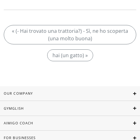
« (- Hai trovato una trattoria?) - Sì, ne ho scoperta
(una molto buona)
hai (un gatto) »
OUR COMPANY
GYMGLISH
AIMIGO COACH
FOR BUSINESSES