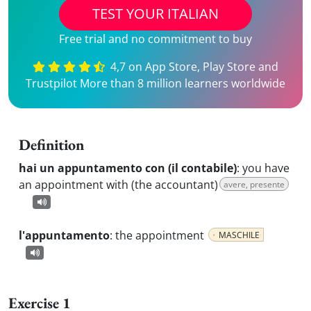
TEST YOUR ITALIAN
Free trial and no commitment to buy
4,7 on App Store, Play Store and
Trustpilot More than 8 million learners worldwide
Definition
hai un appuntamento con (il contabile)
:
you have
an appointment with (the accountant)
avere, presente
l'appuntamento
:
the appointment
MASCHILE
Exercise 1