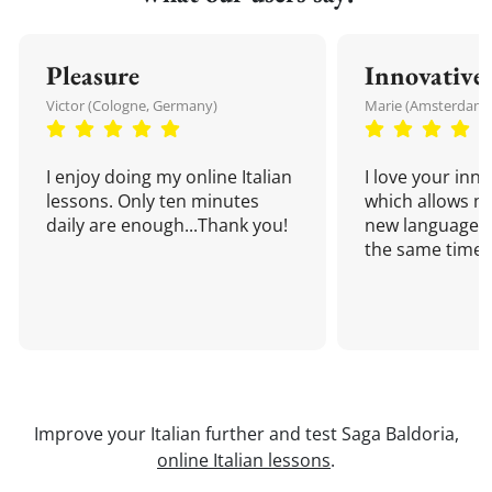
Pleasure
Innovative
Victor (Cologne, Germany)
Marie (Amsterdam,
I enjoy doing my online Italian
I love your inn
lessons. Only ten minutes
which allows me
daily are enough...Thank you!
new language a
the same time!
Improve your Italian further and test Saga Baldoria,
online Italian lessons
.