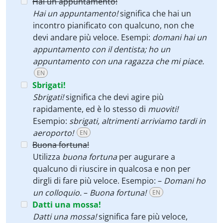
Hai un appuntamento!
Hai un appuntamento!
significa che hai un
incontro pianificato con qualcuno, non che
devi andare più veloce. Esempi:
domani hai un
appuntamento con il dentista; ho un
appuntamento con una ragazza che mi piace.
EN
Sbrigati!
Sbrigati!
significa che devi agire più
rapidamente, ed è lo stesso di
muoviti!
Esempio:
sbrigati, altrimenti arriviamo tardi in
aeroporto!
EN
Buona fortuna!
Utilizza
buona fortuna
per augurare a
qualcuno di riuscire in qualcosa e non per
dirgli di fare più veloce. Esempio: –
Domani ho
un colloquio.
–
Buona fortuna!
EN
Datti una mossa!
Datti una mossa!
significa fare più veloce,