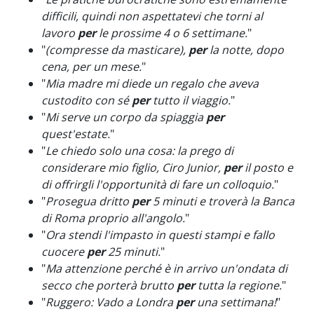
difficili, quindi non aspettatevi che torni al
lavoro
per
le prossime 4 o 6 settimane.
"
"
(compresse da masticare),
per
la notte, dopo
cena, per un mese.
"
"
Mia madre mi diede un regalo che aveva
custodito con sé
per
tutto il viaggio.
"
"
Mi serve un corpo da spiaggia
per
quest'estate.
"
"
Le chiedo solo una cosa: la prego di
considerare mio figlio, Ciro Junior,
per
il posto e
di offrirgli l'opportunità di fare un colloquio.
"
"
Prosegua dritto
per
5 minuti e troverà la Banca
di Roma proprio all'angolo.
"
"
Ora stendi l'impasto in questi stampi e fallo
cuocere
per
25 minuti.
"
"
Ma attenzione perché è in arrivo un'ondata di
secco che porterà brutto
per
tutta la regione.
"
"
Ruggero: Vado a Londra
per
una settimana!
"