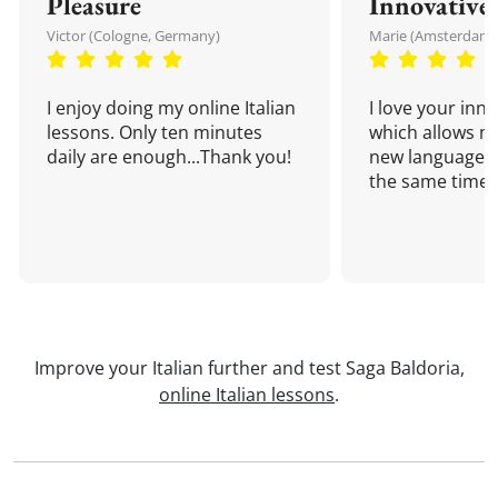
Pleasure
Innovative
Victor (Cologne, Germany)
Marie (Amsterdam,
I enjoy doing my online Italian
I love your inn
lessons. Only ten minutes
which allows me
daily are enough...Thank you!
new language a
the same time!
Improve your Italian further and test Saga Baldoria,
online Italian lessons
.