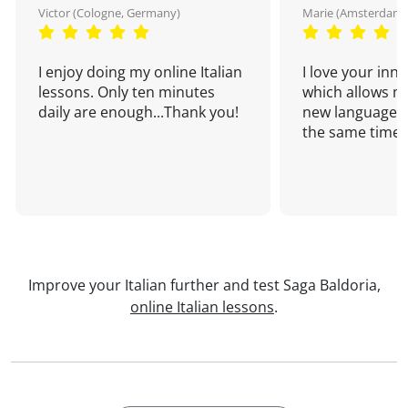
Victor (Cologne, Germany)
Marie (Amsterdam,
I enjoy doing my online Italian
I love your inn
lessons. Only ten minutes
which allows me
daily are enough...Thank you!
new language a
the same time!
Improve your Italian further and test Saga Baldoria,
online Italian lessons
.