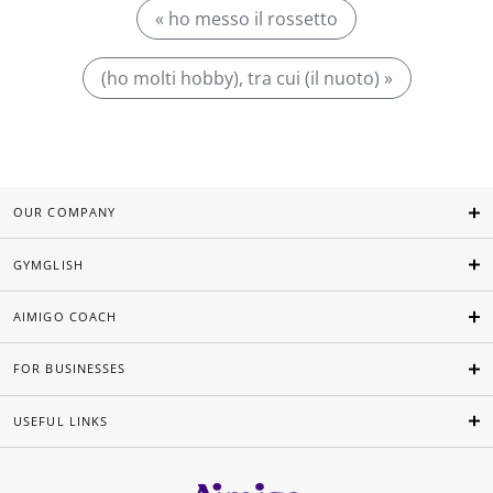
« ho messo il rossetto
(ho molti hobby), tra cui (il nuoto) »
OUR COMPANY
GYMGLISH
AIMIGO COACH
FOR BUSINESSES
USEFUL LINKS