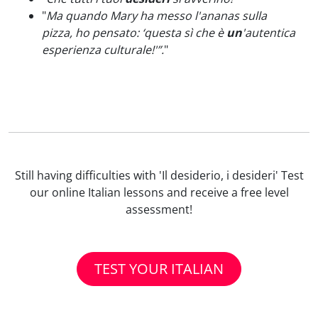
"
Ma quando Mary ha messo l'ananas sulla
pizza, ho pensato: ‘questa sì che è
un
'autentica
esperienza culturale!'”.
"
Still having difficulties with 'Il desiderio, i desideri' Test
our online Italian lessons and receive a free level
assessment!
TEST YOUR ITALIAN