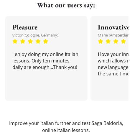
What our users say:
Pleasure
Innovative
Victor (Cologne, Germany)
Marie (Amsterdam,
I enjoy doing my online Italian
I love your inn
lessons. Only ten minutes
which allows me
daily are enough...Thank you!
new language a
the same time!
Improve your Italian further and test Saga Baldoria,
online Italian lessons
.