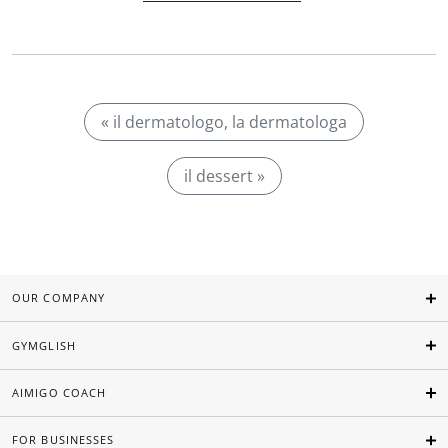
« il dermatologo, la dermatologa
il dessert »
OUR COMPANY
GYMGLISH
AIMIGO COACH
FOR BUSINESSES