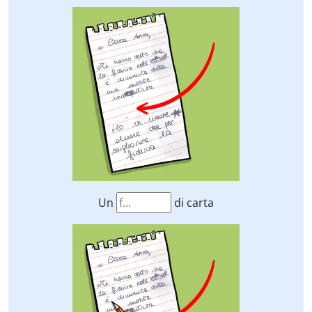
Un
di carta