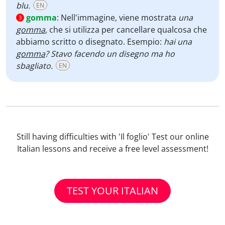
blu.
EN
gomma
:
Nell'immagine, viene mostrata
una
3
gomma
,
che si utilizza per cancellare qualcosa che
abbiamo scritto o disegnato. Esempio:
hai una
gomma
? Stavo facendo un disegno ma ho
sbagliato.
EN
Still having difficulties with 'Il foglio' Test our online
Italian lessons and receive a free level assessment!
TEST YOUR ITALIAN