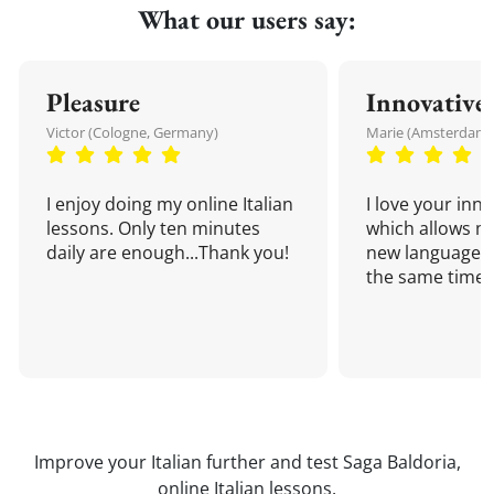
What our users say:
Pleasure
Innovative
Victor (Cologne, Germany)
Marie (Amsterdam,
I enjoy doing my online Italian
I love your inn
lessons. Only ten minutes
which allows me
daily are enough...Thank you!
new language a
the same time!
Improve your Italian further and test Saga Baldoria,
online Italian lessons
.