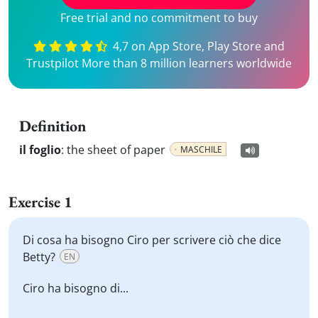
Free trial and no commitment to buy
4,7 on App Store, Play Store and
Trustpilot More than 8 million learners worldwide
Definition
il foglio
:
the sheet of paper
MASCHILE
Exercise 1
Di cosa ha bisogno Ciro per scrivere ciò che dice
Betty?
EN
Ciro ha bisogno di...