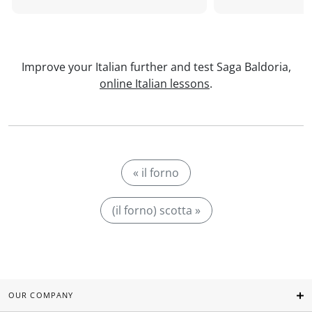
Improve your Italian further and test Saga Baldoria,
online Italian lessons
.
« il forno
(il forno) scotta »
OUR COMPANY