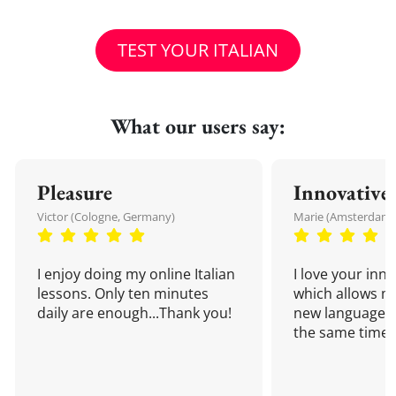
TEST YOUR ITALIAN
What our users say:
Pleasure
Innovative
Victor (Cologne, Germany)
Marie (Amsterdam,
I enjoy doing my online Italian
I love your inn
lessons. Only ten minutes
which allows me
daily are enough...Thank you!
new language a
the same time!