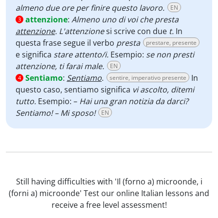
almeno due ore per finire questo lavoro.
EN
attenzione
:
Almeno uno di voi che presta
3
attenzione
. L'attenzione
si scrive con due
t.
In
questa frase segue il verbo
presta
prestare, presente
e significa
stare attento/i.
Esempio:
se non presti
attenzione, ti farai male.
EN
Sentiamo
:
Sentiamo
.
In
sentire, imperativo presente
4
questo caso, sentiamo significa
vi ascolto, ditemi
tutto.
Esempio:
–
Hai una gran notizia da darci?
Sentiamo! – Mi sposo!
EN
Still having difficulties with 'Il (forno a) microonde, i
(forni a) microonde' Test our online Italian lessons and
receive a free level assessment!