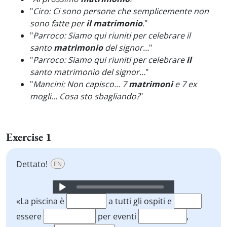
"
Ciro: Ci sono persone che semplicemente non
sono fatte per
il matrimonio
.
"
"
Parroco: Siamo qui riuniti per celebrare il
santo
matrimonio
del signor…
"
"
Parroco: Siamo qui riuniti per celebrare
il
santo matrimonio del signor…
"
"
Mancini: Non capisco... 7
matrimoni
e 7 ex
mogli... Cosa sto sbagliando?
"
Exercise 1
Dettato!
EN
Audio
Player
«La piscina è
a tutti gli ospiti e
essere
per eventi
,