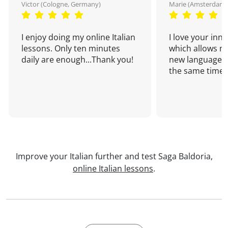
Victor (Cologne, Germany)
Marie (Amsterdam,
I enjoy doing my online Italian
I love your inn
lessons. Only ten minutes
which allows me
daily are enough...Thank you!
new language a
the same time!
Improve your Italian further and test Saga Baldoria,
online Italian lessons
.