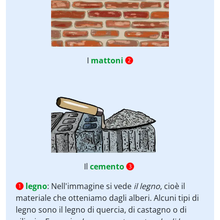
I
mattoni
2
Il
cemento
3
legno
:
Nell'immagine si vede
il legno
, cioè il
1
materiale che otteniamo dagli alberi. Alcuni tipi di
legno sono il legno di quercia, di castagno o di