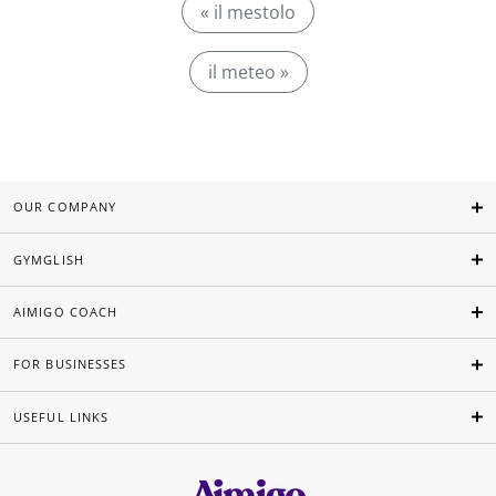
« il mestolo
il meteo »
OUR COMPANY
GYMGLISH
AIMIGO COACH
FOR BUSINESSES
USEFUL LINKS