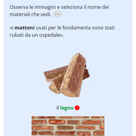
Osserva le immagini e seleziona il nome dei
materiali che vedi.
EN
«I
mattoni
usati per le fondamenta sono stati
rubati da un ospedale».
Il
legno
1