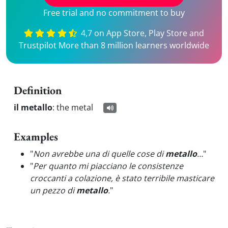
Free trial and no commitment to buy
4,7 on App Store, Play Store and
Trustpilot More than 8 million learners worldwide
Definition
il metallo
:
the metal
Examples
"
Non avrebbe una di quelle cose di
metallo
…
"
"
Per quanto mi piacciano le consistenze
croccanti a colazione, è stato terribile masticare
un pezzo di
metallo
.
"