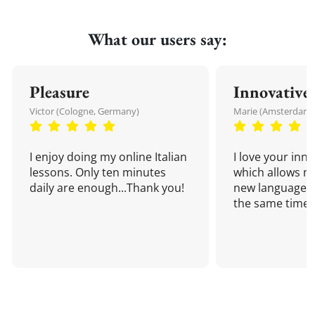
What our users say:
Pleasure
Innovative
Victor (Cologne, Germany)
Marie (Amsterdam,
I enjoy doing my online Italian
I love your inn
lessons. Only ten minutes
which allows me
daily are enough...Thank you!
new language a
the same time!