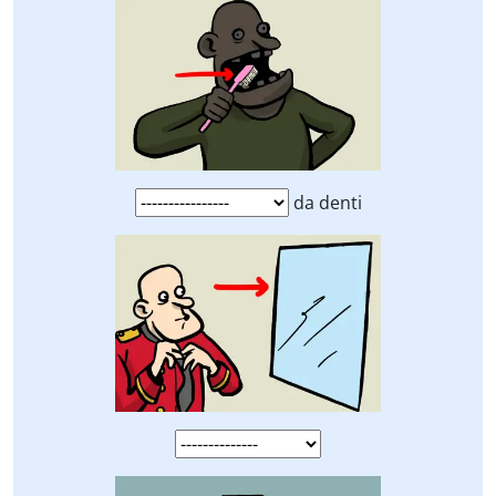
da denti