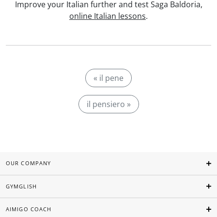
Improve your Italian further and test Saga Baldoria,
online Italian lessons
.
« il pene
il pensiero »
OUR COMPANY
GYMGLISH
AIMIGO COACH