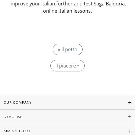
Improve your Italian further and test Saga Baldoria,
online Italian lessons
.
« il petto
il piacere »
OUR COMPANY
GYMGLISH
AIMIGO COACH