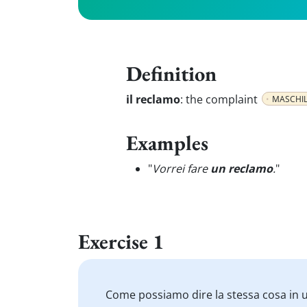
Definition
il reclamo
:
the complaint
MASCHI
Examples
"
Vorrei fare
un reclamo
.
"
Exercise 1
Come possiamo dire la stessa cosa in 