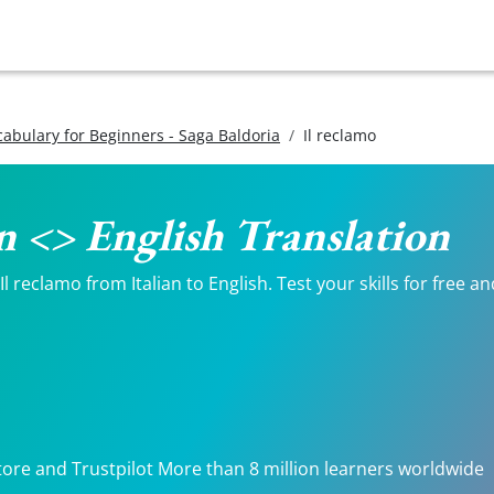
ocabulary for Beginners - Saga Baldoria
Il reclamo
an <> English Translation
 reclamo from Italian to English. Test your skills for free a
tore and Trustpilot More than 8 million learners worldwide