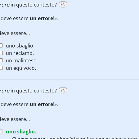
rore
in questo contesto?
EN
 deve essere
un
errore
!».
deve essere…
uno sbaglio.
un reclamo.
un malinteso.
un equivoco.
rore
in questo contesto?
EN
 deve essere
un
errore
!».
deve essere…
uno sbaglio.