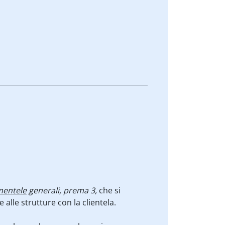
mentele
generali, prema 3,
che si
 alle strutture con la clientela.