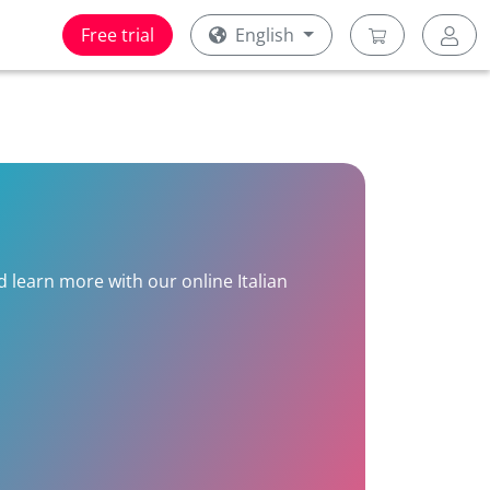
Free trial
English
nd learn more with our online Italian