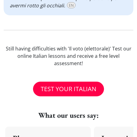
avermi rotto gli occhiali.
EN
Still having difficulties with 'Il voto (elettorale)' Test our
online Italian lessons and receive a free level
assessment!
TEST YOUR ITALIAN
What our users say: