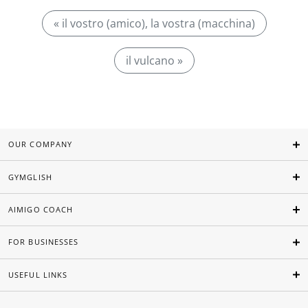
« il vostro (amico), la vostra (macchina)
il vulcano »
OUR COMPANY
GYMGLISH
AIMIGO COACH
FOR BUSINESSES
USEFUL LINKS