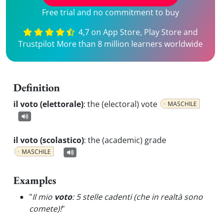
Free trial and no commitment to buy
4,7 on App Store, Play Store and
Trustpilot More than 8 million learners worldwide
Definition
il voto (elettorale)
:
the (electoral) vote
MASCHILE
il voto (scolastico)
:
the (academic) grade
MASCHILE
Examples
"
Il mio
voto
: 5 stelle cadenti (che in realtà sono
comete)!
"