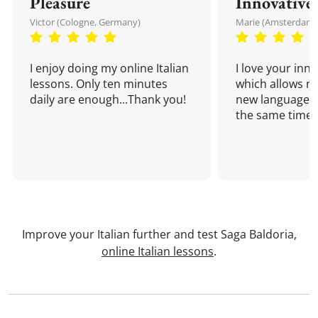
Pleasure
Innovative
Victor (Cologne, Germany)
Marie (Amsterdam,
I enjoy doing my online Italian
I love your inn
lessons. Only ten minutes
which allows me
daily are enough...Thank you!
new language a
the same time!
Improve your Italian further and test Saga Baldoria,
online Italian lessons
.