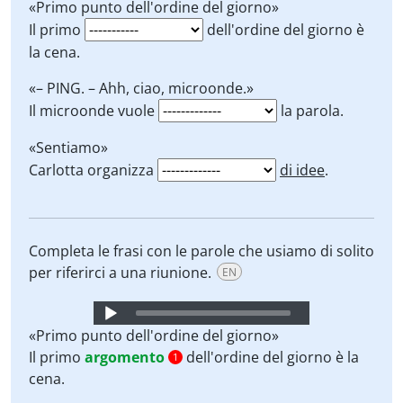
Player
«Primo punto dell'ordine del giorno»
Il primo
dell'ordine del giorno è
la cena.
«– PING. – Ahh, ciao, microonde.»
Il microonde vuole
la parola.
«Sentiamo»
Carlotta organizza
di idee
.
Completa le frasi con le parole che usiamo di solito
per riferirci a una riunione.
EN
Audio
Player
«Primo punto dell'ordine del giorno»
Il primo
argomento
dell'ordine del giorno è la
1
cena.