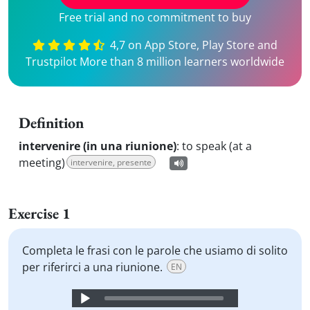
Free trial and no commitment to buy
4,7 on App Store, Play Store and
Trustpilot More than 8 million learners worldwide
Definition
intervenire (in una riunione)
:
to speak (at a
meeting)
intervenire, presente
Exercise 1
Completa le frasi con le parole che usiamo di solito
per riferirci a una riunione.
EN
Audio