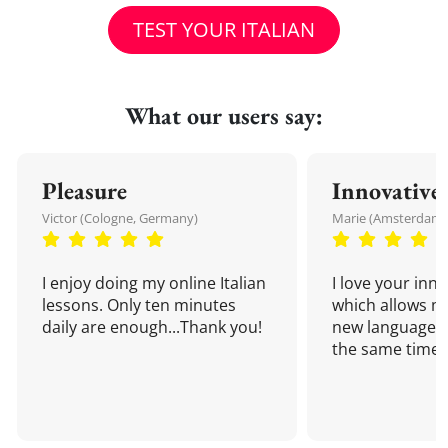
TEST YOUR ITALIAN
What our users say:
Pleasure
Innovative
Victor (Cologne, Germany)
Marie (Amsterdam,
I enjoy doing my online Italian
I love your inn
lessons. Only ten minutes
which allows me
daily are enough...Thank you!
new language a
the same time!