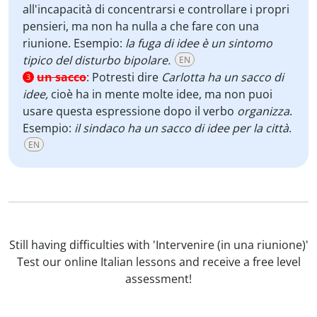
all'incapacità di concentrarsi e controllare i propri
pensieri, ma non ha nulla a che fare con una
riunione. Esempio:
la fuga di idee è un sintomo
tipico del disturbo bipolare.
EN
un sacco
:
Potresti dire
Carlotta ha un sacco di
3
idee,
cioè ha in mente molte idee, ma non puoi
usare questa espressione dopo il verbo
organizza
.
Esempio:
il sindaco ha un sacco di idee per la città
.
EN
Still having difficulties with 'Intervenire (in una riunione)'
Test our online Italian lessons and receive a free level
assessment!