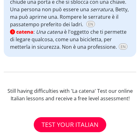
chiude una porta e che si sblocca con una chiave.
Una persona non può essere una
serratura
, Betty,
ma può aprirne una. Rompere le serrature è il
passatempo preferito dei ladri.
EN
catena
:
Una catena
è l'oggetto che ti permette
3
di legare qualcosa, come una bicicletta, per
metterla in sicurezza. Non è una professione.
EN
Still having difficulties with 'La catena' Test our online
Italian lessons and receive a free level assessment!
TEST YOUR ITALIAN