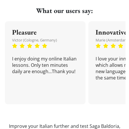
What our users say:
Pleasure
Innovative
Victor (Cologne, Germany)
Marie (Amsterdam,
I enjoy doing my online Italian
I love your inn
lessons. Only ten minutes
which allows me
daily are enough...Thank you!
new language a
the same time!
Improve your Italian further and test Saga Baldoria,