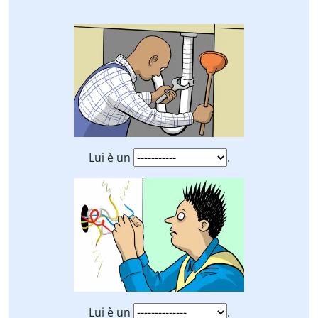
Lui è un
.
Lui è un
.