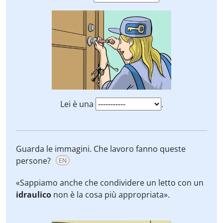
Lei è una
.
Guarda le immagini. Che lavoro fanno queste
persone?
EN
«Sappiamo anche che condividere un letto con un
idraulico
non è la cosa più appropriata».