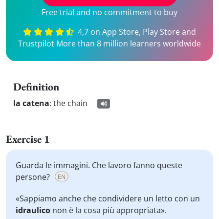
Free trial and no commitment to buy
4,7 on App Store, Play Store and
Trustpilot More than 8 million learners worldwide
Definition
la catena
:
the chain
Exercise 1
Guarda le immagini. Che lavoro fanno queste
persone?
EN
«Sappiamo anche che condividere un letto con un
idraulico
non è la cosa più appropriata».