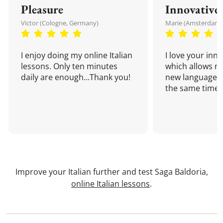
Pleasure
Innovative
Victor (Cologne, Germany)
Marie (Amsterdam,
I enjoy doing my online Italian
I love your inn
lessons. Only ten minutes
which allows me
daily are enough...Thank you!
new language a
the same time!
Improve your Italian further and test Saga Baldoria,
online Italian lessons
.