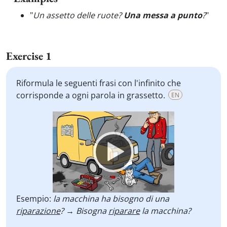
"
Un assetto delle ruote?
Una messa a punto
?
"
Exercise 1
Riformula le seguenti frasi con l'infinito che
corrisponde a ogni parola in grassetto.
EN
Video
Player
Esempio:
la macchina ha bisogno di una
riparazione
? → Bisogna
riparare
la macchina?