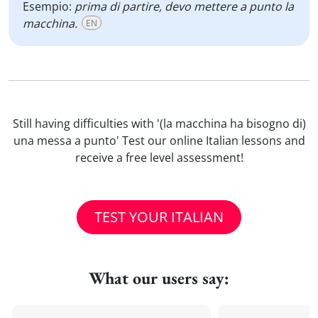
Esempio:
prima di partire, devo mettere a punto la
macchina.
EN
Still having difficulties with '(la macchina ha bisogno di)
una messa a punto' Test our online Italian lessons and
receive a free level assessment!
TEST YOUR ITALIAN
What our users say: