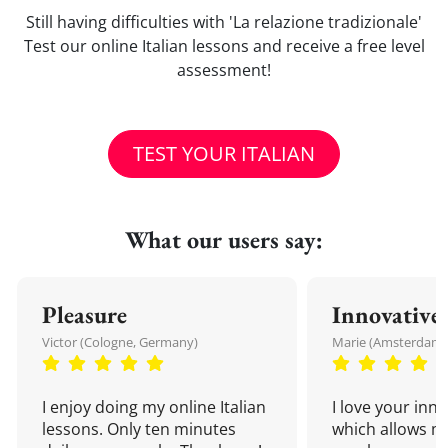
Still having difficulties with 'La relazione tradizionale'
Test our online Italian lessons and receive a free level
assessment!
TEST YOUR ITALIAN
What our users say:
Pleasure
Innovative
Victor (Cologne, Germany)
Marie (Amsterdam,
I enjoy doing my online Italian
I love your inn
lessons. Only ten minutes
which allows me