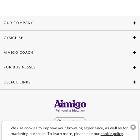
OUR COMPANY
GYMGLISH
AIMIGO COACH
FOR BUSINESSES
USEFUL LINKS
English
We use cookies to improve your browsing experience, as well as for
marketing purposes. To learn more, please see our
cookie policy
.
©Aimigo 2026