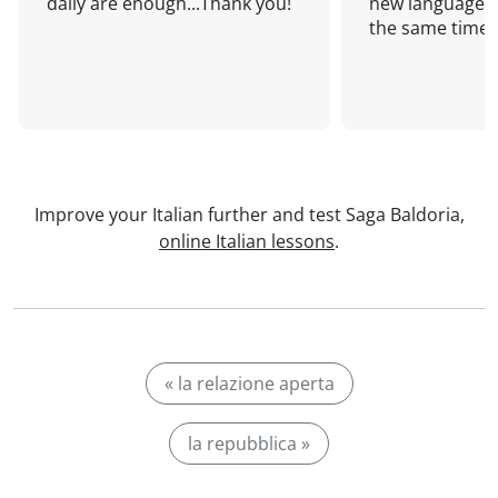
daily are enough...Thank you!
new language a
the same time!
Improve your Italian further and test Saga Baldoria,
online Italian lessons
.
« la relazione aperta
la repubblica »