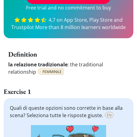
Free trial and no commitment to buy
4,7 on App Store, Play Store and
Trustpilot More than 8 million learners worldwide
Definition
la relazione tradizionale
:
the traditional
relationship
FEMMINILE
Exercise 1
Quali di queste opzioni sono corrette in base alla
scena? Seleziona tutte le risposte giuste.
EN