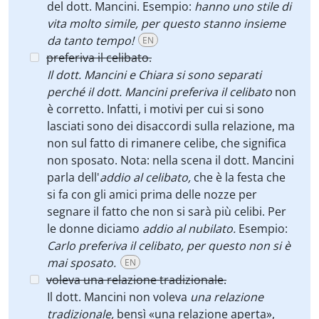
del dott. Mancini. Esempio:
hanno uno stile di
vita molto simile, per questo stanno insieme
da tanto tempo!
EN
preferiva il celibato.
Il dott. Mancini e Chiara si sono separati
perché il dott. Mancini preferiva il celibato
non
è corretto. Infatti, i motivi per cui si sono
lasciati sono dei disaccordi sulla relazione, ma
non sul fatto di rimanere celibe, che significa
non sposato. Nota: nella scena il dott. Mancini
parla dell'
addio al celibato,
che è la festa che
si fa con gli amici prima delle nozze per
segnare il fatto che non si sarà più celibi. Per
le donne diciamo
addio al nubilato.
Esempio:
Carlo preferiva il celibato, per questo non si è
mai sposato.
EN
voleva una relazione tradizionale.
Il dott. Mancini non voleva
una relazione
tradizionale,
bensì «una relazione aperta»,