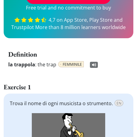
Free trial and no commitment to buy
4,7 on App Store, Play Store and
Trustpilot More than 8 million learners worldwide
Definition
la trappola
:
the trap
FEMMINILE
Exercise 1
Trova il nome di ogni musicista o strumento.
EN