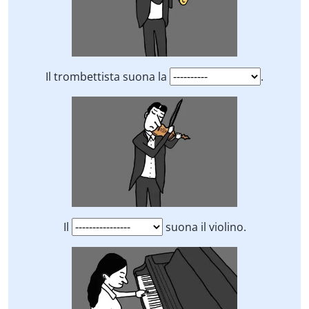
Il trombettista suona la
.
Il
suona il violino.