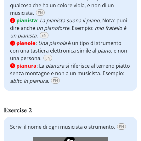
qualcosa che ha un colore viola, e non di un
musicista.
EN
pianista
:
La pianista
suona il piano.
Nota: puoi
3
dire anche
un pianoforte.
Esempio:
mio fratello è
un pianista.
EN
pianola
:
Una pianola
è un tipo di strumento
3
con una tastiera elettronica simile al
piano,
e non
una persona.
EN
pianura
:
La
pianura
si riferisce al terreno piatto
3
senza montagne e non a un musicista. Esempio:
abito in pianura.
EN
Exercise 2
Scrivi il nome di ogni musicista o strumento.
EN