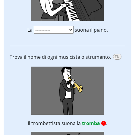
La
suona il piano.
Trova il nome di ogni musicista o strumento.
EN
Il trombettista suona la
tromba
.
1