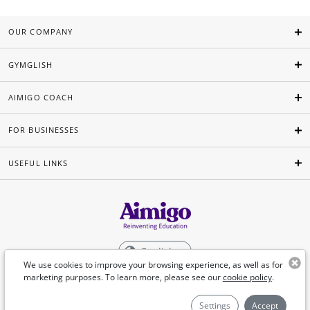
OUR COMPANY
GYMGLISH
AIMIGO COACH
FOR BUSINESSES
USEFUL LINKS
English
We use cookies to improve your browsing experience, as well as for
marketing purposes. To learn more, please see our
cookie policy
.
©Aimigo 2026
Settings
Accept