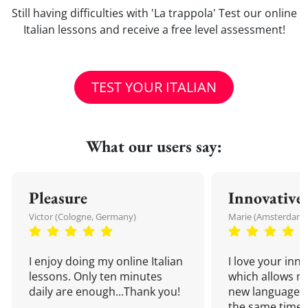
Still having difficulties with 'La trappola' Test our online
Italian lessons and receive a free level assessment!
TEST YOUR ITALIAN
What our users say:
Pleasure
Innovative
Victor (Cologne, Germany)
Marie (Amsterdam,
I enjoy doing my online Italian
I love your inn
lessons. Only ten minutes
which allows me
daily are enough...Thank you!
new language a
the same time!