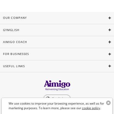
OUR COMPANY
GYMGLISH
AIMIGO COACH
FOR BUSINESSES
USEFUL LINKS
English
We use cookies to improve your browsing experience, as well as for
marketing purposes. To learn more, please see our
cookie policy
.
©Aimigo 2026