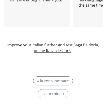
daily are enough...Thank you!
new language a
the same time!
Improve your Italian further and test Saga Baldoria,
online Italian lessons
.
« la zona lombare
la zucchina »