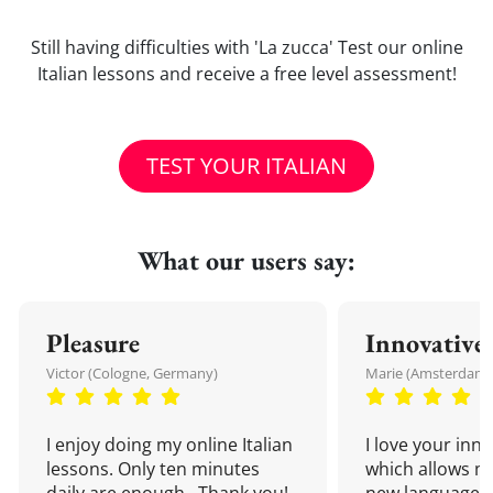
Still having difficulties with 'La zucca' Test our online
Italian lessons and receive a free level assessment!
TEST YOUR ITALIAN
What our users say:
Pleasure
Innovative
Victor (Cologne, Germany)
Marie (Amsterdam,
I enjoy doing my online Italian
I love your inn
lessons. Only ten minutes
which allows me