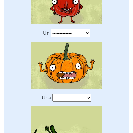
Un
Una