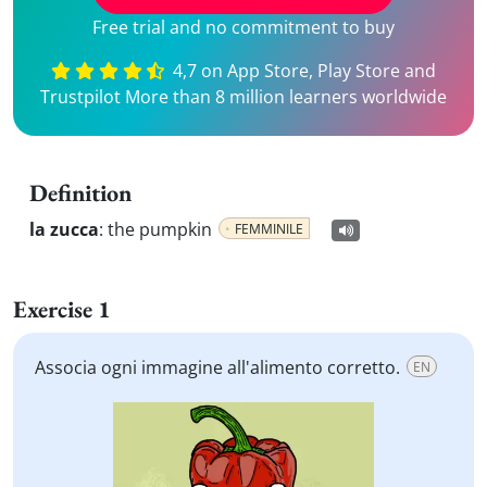
Free trial and no commitment to buy
4,7 on App Store, Play Store and
Trustpilot More than 8 million learners worldwide
Definition
la zucca
:
the pumpkin
FEMMINILE
Exercise 1
Associa ogni immagine all'alimento corretto.
EN