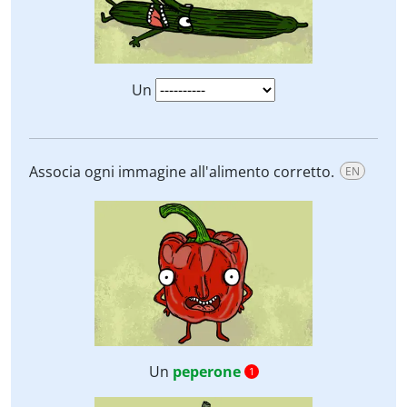
Un
Associa ogni immagine all'alimento corretto.
EN
Un
peperone
1