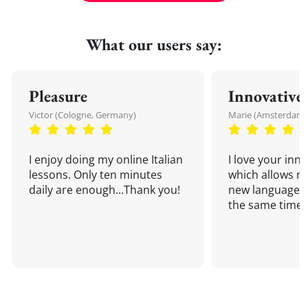
What our users say:
Pleasure
Innovative
Victor (Cologne, Germany)
Marie (Amsterdam,
I enjoy doing my online Italian
I love your inn
lessons. Only ten minutes
which allows me
daily are enough...Thank you!
new language a
the same time!