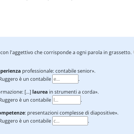
i con l'aggettivo che corrisponde a ogni parola in grassetto.
sperienza
professionale: contabile senior».
Ruggero è un contabile
.
rmazione: [...]
laurea
in strumenti a corda».
Ruggero è un contabile
.
ompetenze
: presentazioni complesse di diapositive».
Ruggero è un contabile
.