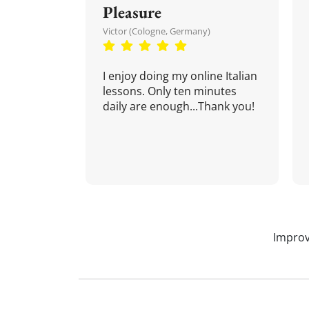
Pleasure
Victor (Cologne, Germany)
I enjoy doing my online Italian
lessons. Only ten minutes
daily are enough...Thank you!
Improv