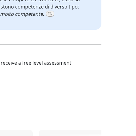
sistono competenze di diverso tipo:
 molto competente.
EN
d receive a free level assessment!