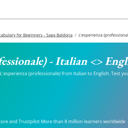
ocabulary for Beginners - Saga Baldoria
L'esperienza (professiona
essionale) - Italian <> Eng
'esperienza (professionale) from Italian to English. Test you
.
tore and Trustpilot More than 8 million learners worldwide