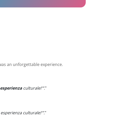
as an unforgettable experience.
esperienza
culturale!'”.
"
 esperienza culturale!'”.
"