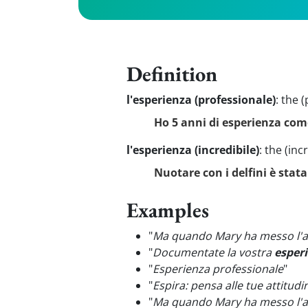
Definition
l'esperienza (professionale)
:
the (
Ho 5 anni di esperienza com
l'esperienza (incredibile)
:
the (inc
Nuotare con i delfini è stat
Examples
"
Ma quando Mary ha messo l'ana
"
Documentate la vostra
esper
"
Esperienza professionale
"
"
Espira: pensa alle tue attitudi
"
Ma quando Mary ha messo l'ana