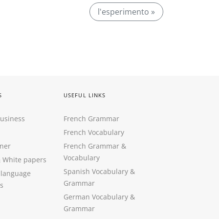
l'esperimento »
S
USEFUL LINKS
Business
French Grammar
French Vocabulary
ner
French Grammar &
Vocabulary
&
White papers
Spanish Vocabulary
&
 language
Grammar
s
German Vocabulary
&
Grammar