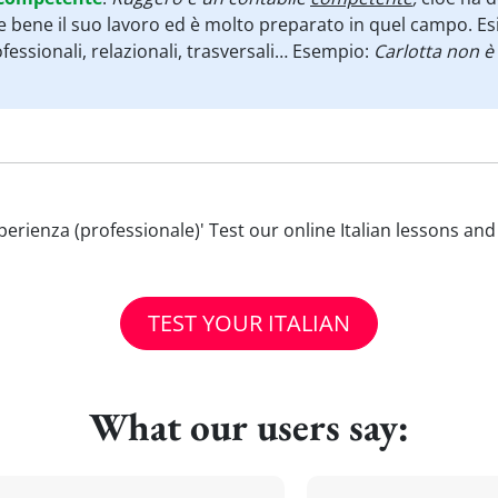
e bene il suo lavoro ed è molto preparato in quel campo. E
fessionali, relazionali, trasversali… Esempio:
Carlotta non è
'esperienza (professionale)' Test our online Italian lessons an
TEST YOUR ITALIAN
What our users say: