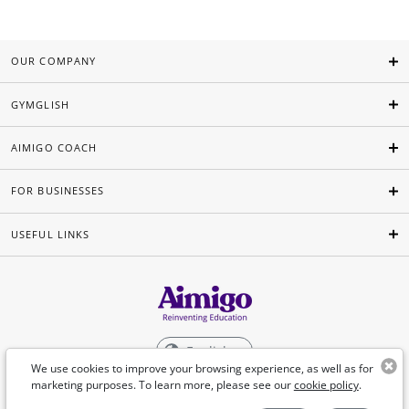
OUR COMPANY
GYMGLISH
AIMIGO COACH
FOR BUSINESSES
USEFUL LINKS
English
We use cookies to improve your browsing experience, as well as for
marketing purposes. To learn more, please see our
cookie policy
.
©Aimigo 2026