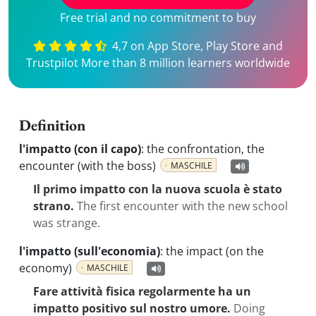
Free trial and no commitment to buy
4,7 on App Store, Play Store and
Trustpilot More than 8 million learners worldwide
Definition
l'impatto (con il capo)
:
the confrontation, the
encounter (with the boss)
MASCHILE
Il primo impatto con la nuova scuola è stato
strano.
The first encounter with the new school
was strange.
l'impatto (sull'economia)
:
the impact (on the
economy)
MASCHILE
Fare attività fisica regolarmente ha un
impatto positivo sul nostro umore.
Doing