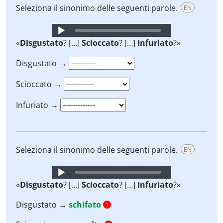
Seleziona il sinonimo delle seguenti parole.
EN
Audio
Player
«
Disgustato
? […]
Scioccato
? […]
Infuriato
?»
Disgustato →
Scioccato →
Infuriato →
Seleziona il sinonimo delle seguenti parole.
EN
Audio
Player
«
Disgustato
? […]
Scioccato
? […]
Infuriato
?»
Disgustato →
schifato
1