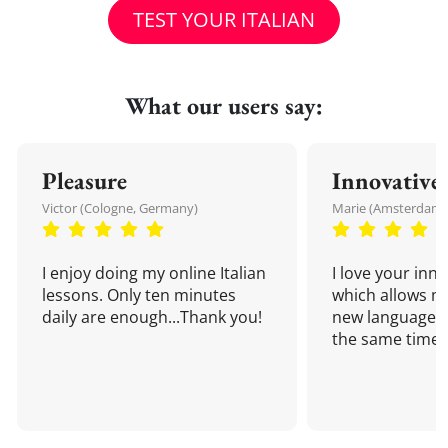
TEST YOUR ITALIAN
What our users say:
Pleasure
Innovative
Victor (Cologne, Germany)
Marie (Amsterdam,
I enjoy doing my online Italian
I love your inn
lessons. Only ten minutes
which allows me
daily are enough...Thank you!
new language a
the same time!