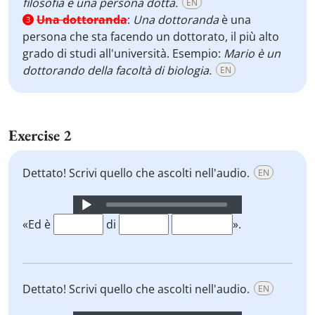
filosofia è una persona dotta.
EN
Una dottoranda
:
Una dottoranda
è una
3
persona che sta facendo un dottorato, il più alto
grado di studi all'università. Esempio:
Mario è un
dottorando della facoltà di biologia.
EN
Exercise 2
Dettato! Scrivi quello che ascolti nell'audio.
EN
Audio
Player
«Ed è
di
».
Dettato! Scrivi quello che ascolti nell'audio.
EN