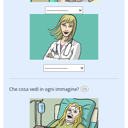
Che cosa vedi in ogni immagine?
EN