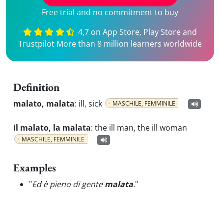
Free trial and no commitment to buy
4,7 on App Store, Play Store and
Trustpilot More than 8 million learners worldwide
Definition
malato, malata
:
ill, sick
MASCHILE, FEMMINILE
il malato, la malata
:
the ill man, the ill woman
MASCHILE, FEMMINILE
Examples
"
Ed è pieno di gente
malata
.
"