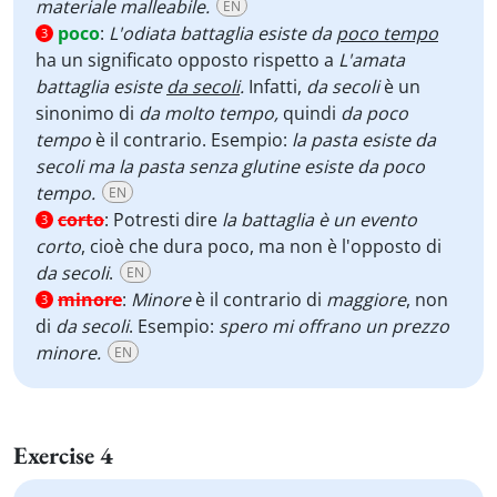
materiale malleabile.
EN
poco
:
L'odiata battaglia esiste da
poco tempo
3
ha un significato opposto rispetto a
L'amata
battaglia esiste
da secoli
.
Infatti,
da secoli
è un
sinonimo di
da molto tempo,
quindi
da poco
tempo
è il contrario. Esempio:
la pasta esiste da
secoli
ma la pasta senza glutine esiste
da poco
tempo.
EN
corto
:
Potresti dire
la battaglia è un evento
3
corto
, cioè che dura poco, ma non è l'opposto di
da secoli
.
EN
minore
:
Minore
è il contrario di
maggiore
, non
3
di
da secoli
. Esempio:
spero mi offrano un prezzo
minore.
EN
Exercise 4