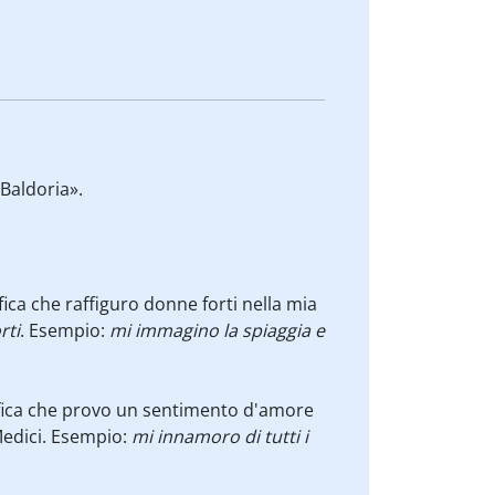
Baldoria».
fica che raffiguro donne forti nella mia
rti
. Esempio:
mi immagino la spiaggia e
fica che provo un sentimento d'amore
Medici. Esempio:
mi innamoro di tutti i