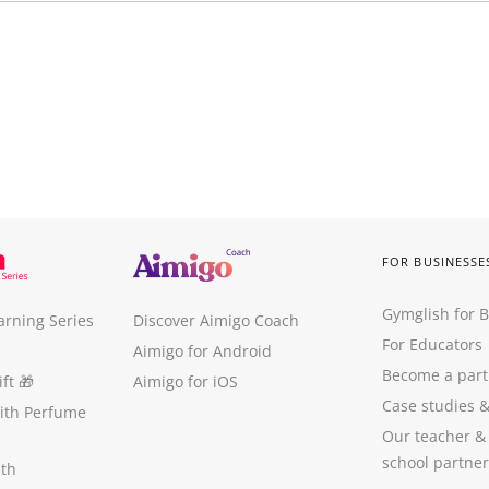
FOR BUSINESSE
Gymglish for 
arning Series
Discover Aimigo Coach
For Educators
Aimigo for Android
Become a part
ft
🎁
Aimigo for iOS
Case studies
with Perfume
Our teacher &
school partner
ith