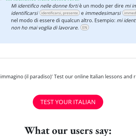
Mi identifico nelle donne forti
è un modo per dire
mi i
identificarsi
e
immedesimarsi
identificarsi, presente
immede
nel modo di essere di qualcun altro. Esempio:
mi iden
non ho mai voglia di lavorare
.
EN
Mi immagino (il paradiso)' Test our online Italian lessons and
TEST YOUR ITALIAN
What our users say: