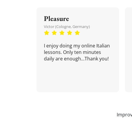
Pleasure
Victor (Cologne, Germany)
I enjoy doing my online Italian
lessons. Only ten minutes
daily are enough...Thank you!
Improv