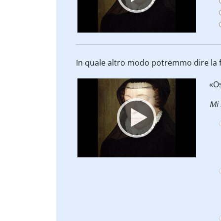
In quale altro modo potremmo dire la f
Video
«O
Player
Mi