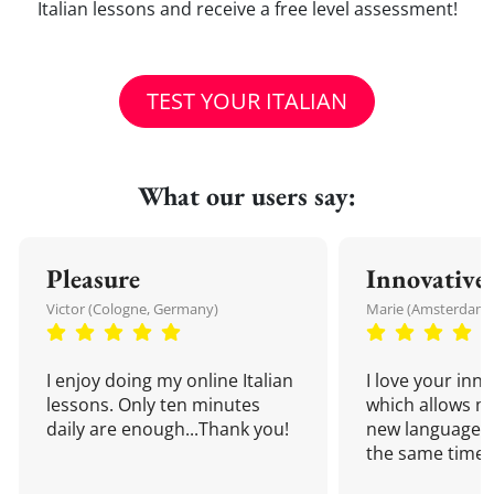
Italian lessons and receive a free level assessment!
TEST YOUR ITALIAN
What our users say:
Pleasure
Innovative
Victor (Cologne, Germany)
Marie (Amsterdam,
I enjoy doing my online Italian
I love your inn
lessons. Only ten minutes
which allows me
daily are enough...Thank you!
new language a
the same time!