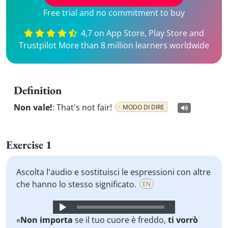
Free trial and no commitment to buy
4,7 on App Store, Play Store and
Trustpilot More than 8 million learners worldwide
Definition
Non vale!
:
That's not fair!
MODO DI DIRE
Exercise 1
Ascolta l'audio e sostituisci le espressioni con altre
che hanno lo stesso significato.
EN
Audio
Player
«
Non importa
se il tuo cuore è freddo,
ti vorrò