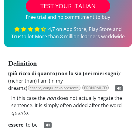
TEST YOUR ITALIAN
Free trial and no commitment to buy
4,7 on App Store, Play Store and
Trustpilot More than 8 million learners worldwide
Definition
(più ricco di quanto) non lo sia (nei miei sogni)
:
(richer than) I am (in my
dreams)
essere, congiuntivo presente
PRONOMI CD
In this case the
non
does not actually negate the
sentence. It is simply often added after the word
quanto
.
essere
:
to be