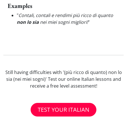
Examples
"
Contali, contali e rendimi più ricco di quanto
non lo sia
nei miei sogni migliori!
"
Still having difficulties with '(più ricco di quanto) non lo
sia (nei miei sogni)' Test our online Italian lessons and
receive a free level assessment!
TEST YOUR ITALIAN