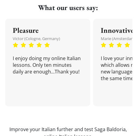
What our users say:
Pleasure
Innovative
Victor (Cologne, Germany)
Marie (Amsterdam,
I enjoy doing my online Italian
I love your inn
lessons. Only ten minutes
which allows me
daily are enough...Thank you!
new language a
the same time!
Improve your Italian further and test Saga Baldoria,