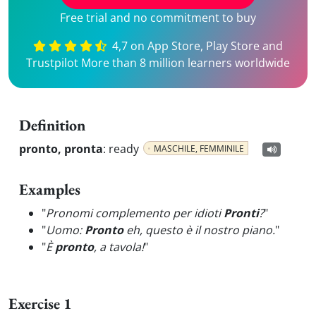
Free trial and no commitment to buy
4,7 on App Store, Play Store and
Trustpilot More than 8 million learners worldwide
Definition
pronto, pronta
:
ready
MASCHILE, FEMMINILE
Examples
"
Pronomi complemento per idioti
Pronti
?
"
"
Uomo:
Pronto
eh, questo è il nostro piano.
"
"
È
pronto
, a tavola!
"
Exercise 1