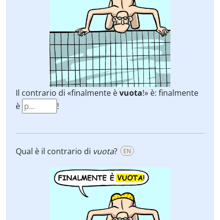
Il contrario di «finalmente è
vuota
!» è: finalmente
è
!
Qual è il contrario di
vuota
?
EN