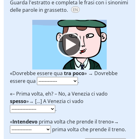
Guarda l'estratto e completa le frasi con i sinonimi
delle parole in grassetto.
EN
Video
Player
«Dovrebbe essere qua
tra poco
» → Dovrebbe
essere qua
.
«– Prima volta, eh? – No, a Venezia ci vado
spesso
»→ [...] A Venezia ci vado
.
«
Intendevo
prima volta che prende il treno»→
prima volta che prende il treno.