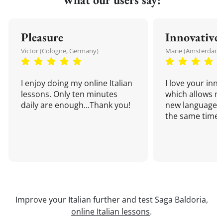
Pleasure
Innovative
Victor (Cologne, Germany)
Marie (Amsterdam,
I enjoy doing my online Italian
I love your inn
lessons. Only ten minutes
which allows me
daily are enough...Thank you!
new language a
the same time!
Improve your Italian further and test Saga Baldoria,
online Italian lessons
.