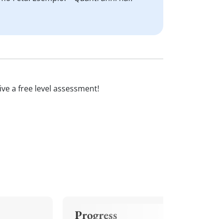
eive a free level assessment!
Progress