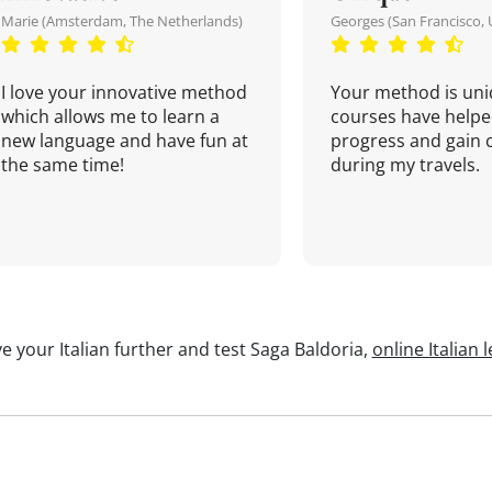
Marie (Amsterdam, The Netherlands)
Georges (San Francisco, 
I love your innovative method
Your method is uni
which allows me to learn a
courses have helpe
new language and have fun at
progress and gain 
the same time!
during my travels.
e your Italian further and test Saga Baldoria,
online Italian 