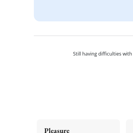
Still having difficulties wi
Pleasure