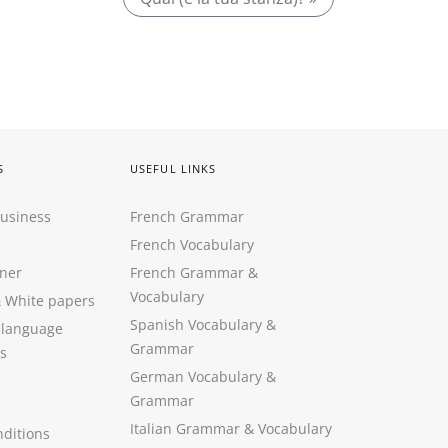
S
USEFUL LINKS
Business
French Grammar
French Vocabulary
ner
French Grammar &
Vocabulary
&
White papers
Spanish Vocabulary
&
 language
Grammar
s
German Vocabulary
&
Grammar
Italian Grammar
&
Vocabulary
ditions