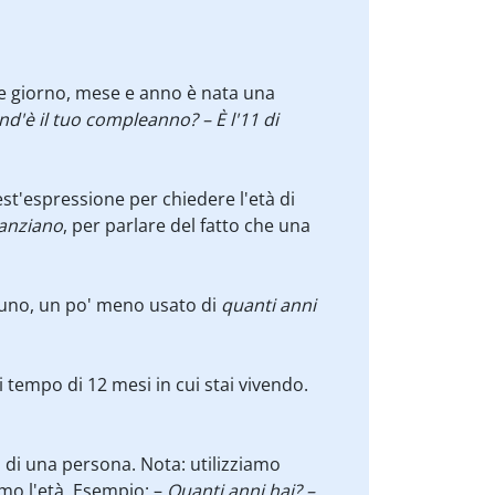
he giorno, mese e anno è nata una
d'è il tuo compleanno? – È l'11 di
est'espressione per chiedere l'età di
/anziano
, per parlare del fatto che una
cuno, un po' meno usato di
quanti anni
 tempo di 12 mesi in cui stai vivendo.
à di una persona. Nota: utilizziamo
o l'età. Esempio: –
Quanti anni hai? –