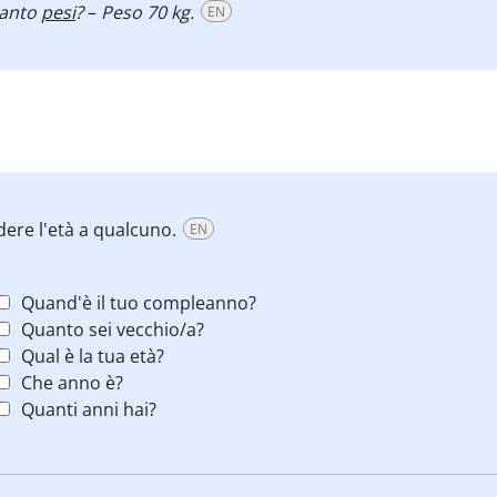
anto
pesi
?
–
Peso 70 kg.
EN
edere l'età a qualcuno.
EN
Quand'è il tuo compleanno?
Quanto sei vecchio/a?
Qual è la tua età?
Che anno è?
Quanti anni hai?