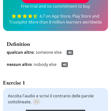
Free trial and no commitment to buy
4,7 on App Store, Play Store and
Trustpilot More than 8 million learners worldwide
Definition
qualcun altro
:
someone else
nessun altro
:
nobody else
Exercise 1
Ascolta l'audio e scrivi il contrario delle parole
sottolineate.
EN