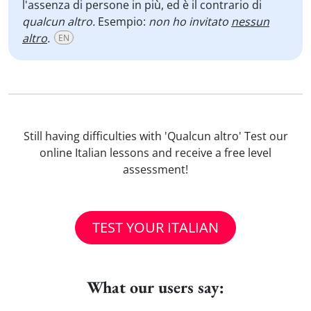
l'assenza di persone in più, ed è il contrario di
qualcun altro.
Esempio:
non ho invitato
nessun
altro
.
EN
Still having difficulties with 'Qualcun altro' Test our
online Italian lessons and receive a free level
assessment!
TEST YOUR ITALIAN
What our users say: