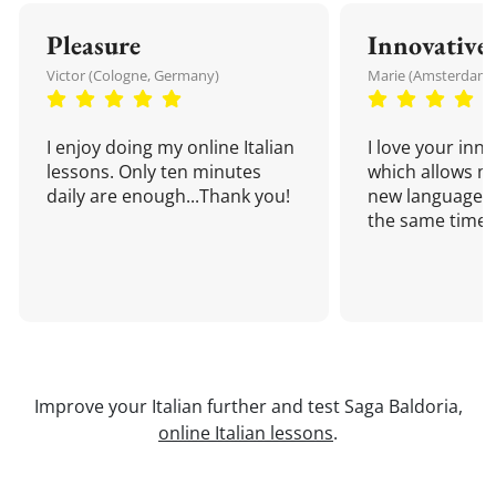
Pleasure
Innovative
Victor (Cologne, Germany)
Marie (Amsterdam,
I enjoy doing my online Italian
I love your inn
lessons. Only ten minutes
which allows me
daily are enough...Thank you!
new language a
the same time!
Improve your Italian further and test Saga Baldoria,
online Italian lessons
.