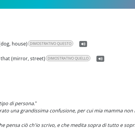
 (dog, house)
DIMOSTRATIVO QUESTO
:
that (mirror, street)
DIMOSTRATIVO QUELLO
tipo di persona.
"
ato una grandissima confusione, per cui mia mamma non ha
he pensa ciò ch'io scrivo, e che medita sopra di tutto e sop