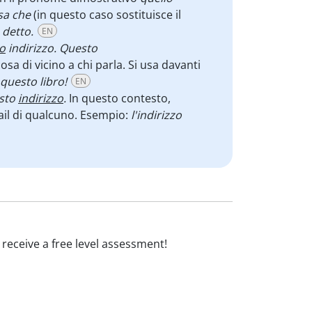
osa che
(in questo caso sostituisce il
 detto.
EN
o
indirizzo. Questo
sa di vicino a chi parla. Si usa davanti
 questo libro!
EN
esto
indirizzo
.
In questo contesto,
mail di qualcuno. Esempio:
l'indirizzo
d receive a free level assessment!