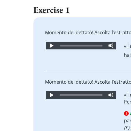
Exercise 1
Momento del dettato! Ascolta l’estratt
Audio
«Il
Player
hai
Momento del dettato! Ascolta l’estratt
Audio
«Il
Player
Pe
1
par
(l'