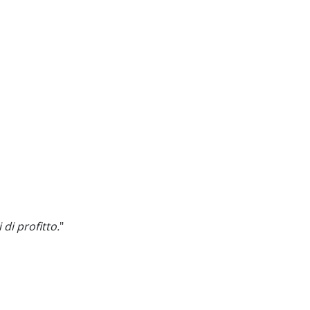
di profitto.
"