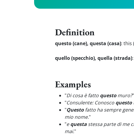
Definition
questo (cane), questa (casa)
:
this
quello (specchio), quella (strada)
Examples
"
Di cosa è fatto
questo
muro?
"
"
Consulente: Conosco
questo
"
Questo
fatto ha sempre gener
mio nome.
"
"
e
questa
stessa parte di me c
mai.
"