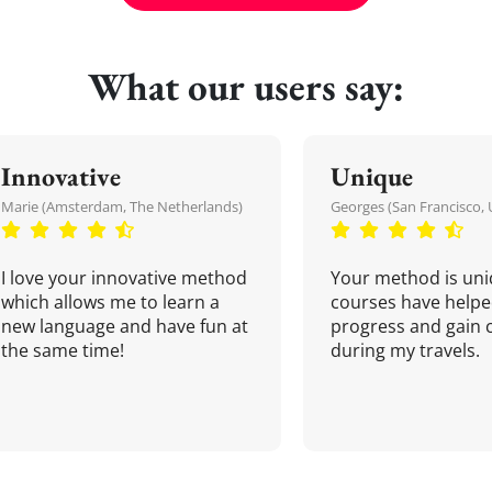
What our users say:
Innovative
Unique
Marie (Amsterdam, The Netherlands)
Georges (San Francisco, 
I love your innovative method
Your method is uni
which allows me to learn a
courses have helpe
new language and have fun at
progress and gain 
the same time!
during my travels.