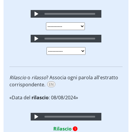
Audio
Player
Audio
Player
Rilascio
o
rilasso
? Associa ogni parola all'estratto
corrispondente.
EN
«Data del
rilascio
: 08/08/2024»
Audio
Player
Rilascio
1