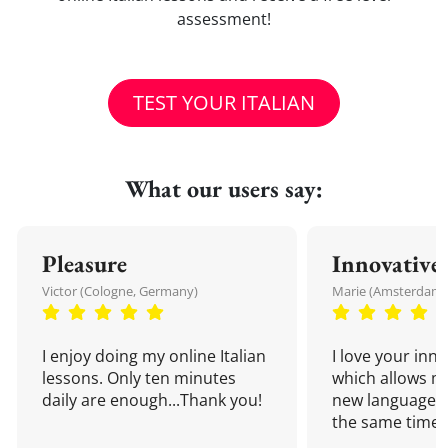
assessment!
TEST YOUR ITALIAN
What our users say:
Pleasure
Innovative
Victor (Cologne, Germany)
Marie (Amsterdam,
I enjoy doing my online Italian
I love your inn
lessons. Only ten minutes
which allows me
daily are enough...Thank you!
new language a
the same time!