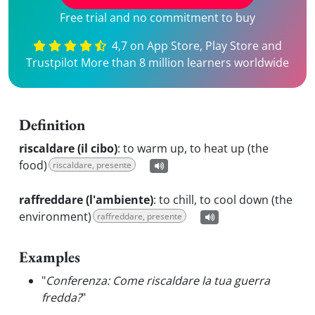
Free trial and no commitment to buy
4,7 on App Store, Play Store and
Trustpilot More than 8 million learners worldwide
Definition
riscaldare (il cibo)
:
to warm up, to heat up (the
food)
riscaldare, presente
raffreddare (l'ambiente)
:
to chill, to cool down (the
environment)
raffreddare, presente
Examples
"
Conferenza: Come riscaldare la tua guerra
fredda?
"