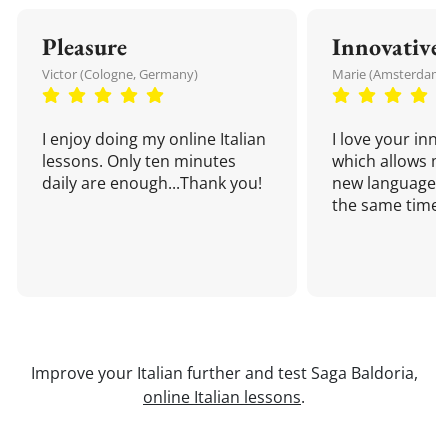
Pleasure
Innovative
Victor (Cologne, Germany)
Marie (Amsterdam,
I enjoy doing my online Italian
I love your inn
lessons. Only ten minutes
which allows me
daily are enough...Thank you!
new language a
the same time!
Improve your Italian further and test Saga Baldoria,
online Italian lessons
.