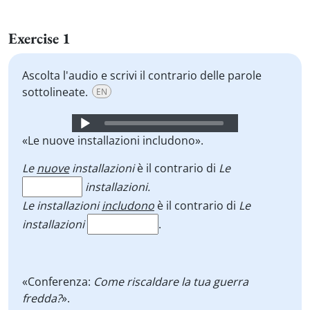
Exercise 1
Ascolta l'audio e scrivi il contrario delle parole
sottolineate.
EN
Audio
Player
«Le nuove installazioni includono».
Le
nuove
installazioni
è il contrario di
Le
installazioni.
Le installazioni
includono
è il contrario di
Le
installazioni
.
«Conferenza:
Come riscaldare la tua guerra
fredda?
».