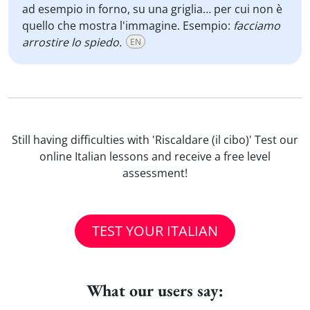
ad esempio in forno, su una griglia… per cui non è
quello che mostra l'immagine. Esempio:
facciamo
arrostire lo spiedo.
EN
Still having difficulties with 'Riscaldare (il cibo)' Test our
online Italian lessons and receive a free level
assessment!
TEST YOUR ITALIAN
What our users say: