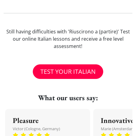
Still having difficulties with 'Riuscirono a (partire)' Test
our online Italian lessons and receive a free level
assessment!
TEST YOUR ITALIAN
What our users say:
Pleasure
Innovative
Victor (Cologne, Germany)
Marie (Amsterdam,