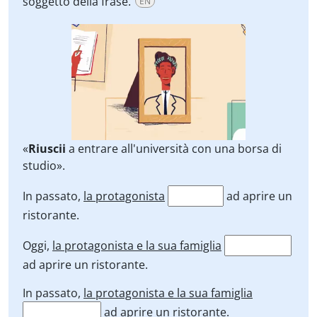
soggetto della frase.
EN
«
Riuscii
a entrare all'università con una borsa di
studio».
In passato,
la protagonista
ad aprire un
ristorante.
Oggi,
la protagonista e la sua famiglia
ad aprire un ristorante.
In passato,
la protagonista e la sua famiglia
ad aprire un ristorante.