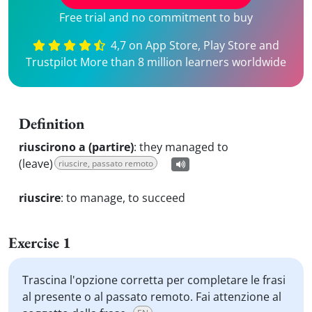
Free trial and no commitment to buy
4,7 on App Store, Play Store and
Trustpilot More than 8 million learners worldwide
Definition
riuscirono a (partire)
:
they managed to
(leave)
riuscire, passato remoto
riuscire
:
to manage, to succeed
Exercise 1
Trascina l'opzione corretta per completare le frasi
al presente o al passato remoto. Fai attenzione al