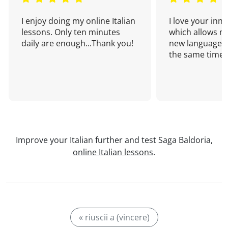
I enjoy doing my online Italian
I love your inn
lessons. Only ten minutes
which allows me
daily are enough...Thank you!
new language a
the same time!
Improve your Italian further and test Saga Baldoria,
online Italian lessons
.
« riuscii a (vincere)