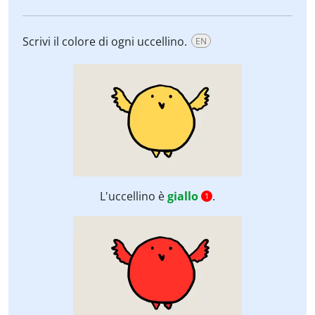
Scrivi il colore di ogni uccellino.
EN
L'uccellino è
giallo
.
1