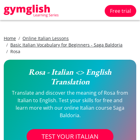
Free trial
Home
Online Italian Lessons
Basic Italian Vocabulary for Beginners - Saga Baldoria
Rosa
Rosa - Italian <> English
Translation
Translate and discover the meaning of Rosa from
Italian to English. Test your skills for free and
learn more with our online Italian course Saga
Baldoria.
TEST YOUR ITALIAN