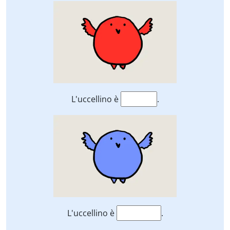
L'uccellino è
.
L'uccellino è
.