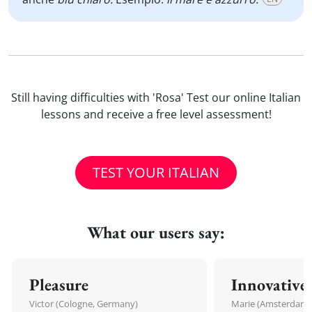
Still having difficulties with 'Rosa' Test our online Italian
lessons and receive a free level assessment!
TEST YOUR ITALIAN
What our users say:
Pleasure
Innovative
Victor (Cologne, Germany)
Marie (Amsterdam,