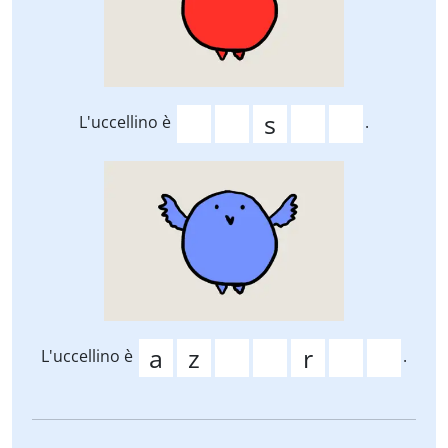
L'uccellino è
.
L'uccellino è
.