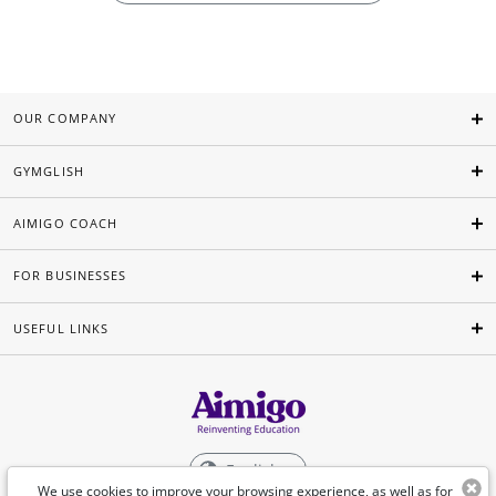
OUR COMPANY
GYMGLISH
AIMIGO COACH
FOR BUSINESSES
USEFUL LINKS
English
We use cookies to improve your browsing experience, as well as for