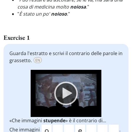
cosa di medicina molto
noiosa
.
"
"
È stato un po'
noioso
.
"
Exercise 1
Guarda l'estratto e scrivi il contrario delle parole in
grassetto.
EN
Video
Player
«Che immagini
stupende
» è il contrario di…
Che immagini
.