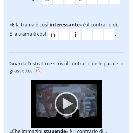
«E la trama è così
interessante
» è il contrario di…
E la trama è così
.
Guarda l'estratto e scrivi il contrario delle parole in
grassetto.
EN
Video
Player
«Che immagini
stupende
» è il contrario di…