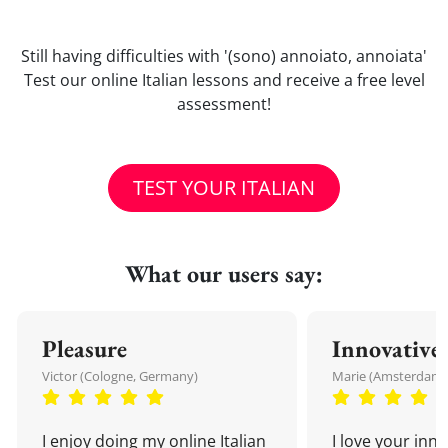
Still having difficulties with '(sono) annoiato, annoiata'
Test our online Italian lessons and receive a free level
assessment!
TEST YOUR ITALIAN
What our users say:
Pleasure
Innovative
Victor (Cologne, Germany)
Marie (Amsterdam,
I enjoy doing my online Italian
I love your inn