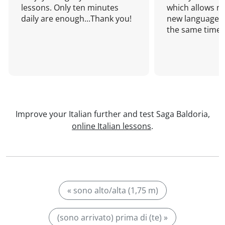
lessons. Only ten minutes
which allows me
daily are enough...Thank you!
new language a
the same time!
Improve your Italian further and test Saga Baldoria,
online Italian lessons
.
« sono alto/alta (1,75 m)
(sono arrivato) prima di (te) »