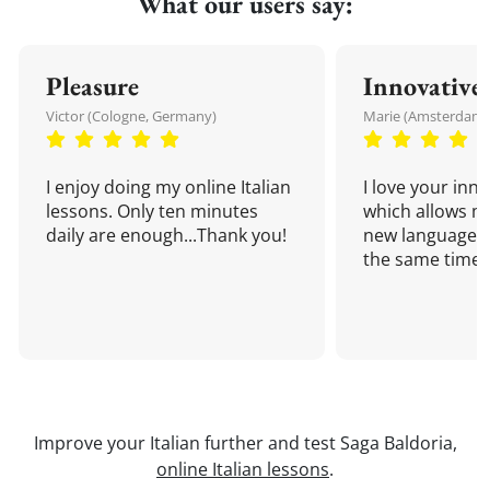
What our users say:
Pleasure
Innovative
Victor (Cologne, Germany)
Marie (Amsterdam,
I enjoy doing my online Italian
I love your inn
lessons. Only ten minutes
which allows me
daily are enough...Thank you!
new language a
the same time!
Improve your Italian further and test Saga Baldoria,
online Italian lessons
.