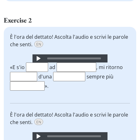
Exercise 2
È l'ora del dettato! Ascolta l'audio e scrivi le parole
che senti.
EN
Audio
Player
«E s'io
ad
, mi ritorno
d'una
sempre più
».
È l'ora del dettato! Ascolta l'audio e scrivi le parole
che senti.
EN
Audio