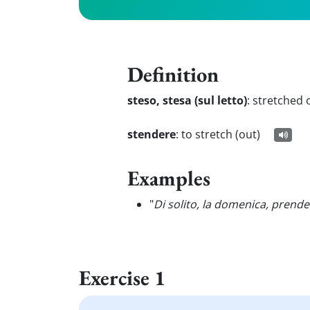
Definition
steso, stesa (sul letto)
:
stretched o
stendere
:
to stretch (out)
Examples
"
Di solito, la domenica, prende 
Exercise 1