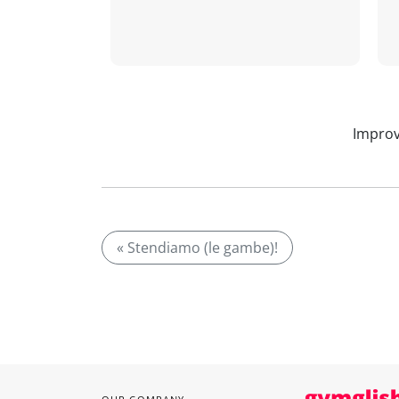
Improv
« Stendiamo (le gambe)!