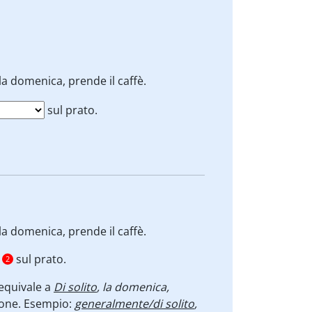
 la domenica, prende il caffè.
sul prato.
 la domenica, prende il caffè.
sul prato.
2
equivale a
Di solito
, la domenica,
zione. Esempio:
generalmente/di solito
,