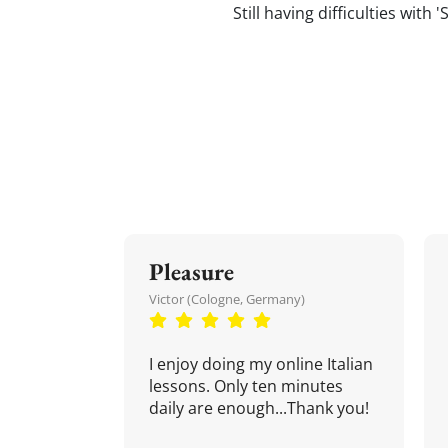
Still having difficulties with
Pleasure
Victor (Cologne, Germany)
I enjoy doing my online Italian
lessons. Only ten minutes
daily are enough...Thank you!