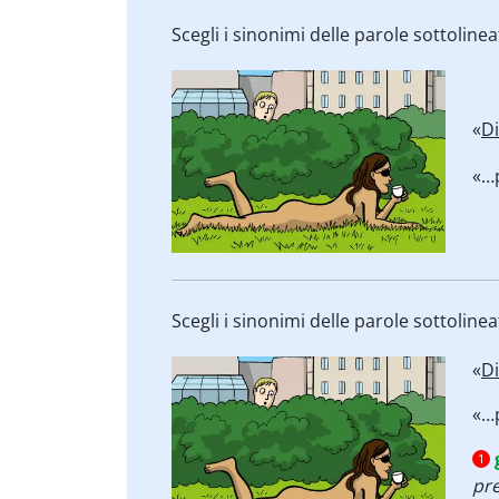
Scegli i sinonimi delle parole sottolinea
«
Di
«…p
Scegli i sinonimi delle parole sottolinea
«
Di
«…p
1
pre