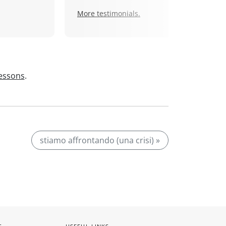
More testimonials.
lessons
.
stiamo affrontando (una crisi) »