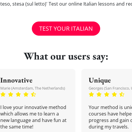
 'Steso, stesa (sul letto)' Test our online Italian lessons and r
TEST YOUR ITALIAN
What our users say:
Innovative
Unique
Marie (Amsterdam, The Netherlands)
Georges (San Francisco, 
I love your innovative method
Your method is uni
which allows me to learn a
courses have helpe
new language and have fun at
progress and gain 
the same time!
during my travels.