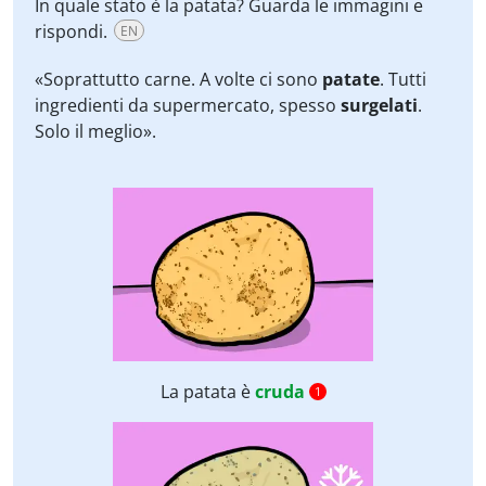
In quale stato è la patata? Guarda le immagini e
rispondi.
EN
«Soprattutto carne. A volte ci sono
patate
. Tutti
ingredienti da supermercato, spesso
surgelati
.
Solo il meglio».
La patata è
cruda
1