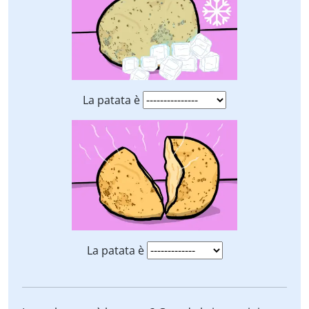
La patata è
La patata è