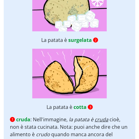
La patata è
surgelata
2
La patata è
cotta
3
cruda
:
Nell'immagine,
la patata è
cruda
cioè,
1
non è stata cucinata. Nota: puoi anche dire che un
alimento è
crudo
quando manca ancora del