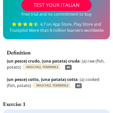
TEST YOUR ITALIAN
Free trial and no commitment to buy
4,7 on App Store, Play Store and
Trustpilot More than 8 million learners worldwide
Definition
(un pesce) crudo, (una patata) cruda
:
(a) raw (fish,
potato)
MASCHILE, FEMMINILE
(un pesce) cotto, (una patata) cotta
:
(a) cooked
(fish, potato)
MASCHILE, FEMMINILE
Exercise 1