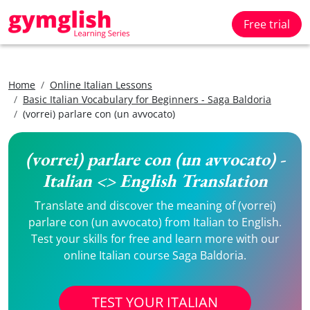
Free trial
Home
Online Italian Lessons
Basic Italian Vocabulary for Beginners - Saga Baldoria
(vorrei) parlare con (un avvocato)
(vorrei) parlare con (un avvocato) -
Italian <> English Translation
Translate and discover the meaning of (vorrei)
parlare con (un avvocato) from Italian to English.
Test your skills for free and learn more with our
online Italian course Saga Baldoria.
TEST YOUR ITALIAN