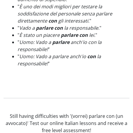
"
È uno dei modi migliori per testare la
soddisfazione del personale senza parlare
direttamente
con
gli interessati.
"
"
Vado a
parlare con
la responsabile.
"
"
È stato un piacere
parlare con
lei.
"
"
Uomo: Vado a
parlare
anch'io con la
responsabile!
"
"
Uomo: Vado a parlare anch'io
con
la
responsabile!
"
Still having difficulties with '(vorrei) parlare con (un
avvocato)' Test our online Italian lessons and receive a
free level assessment!