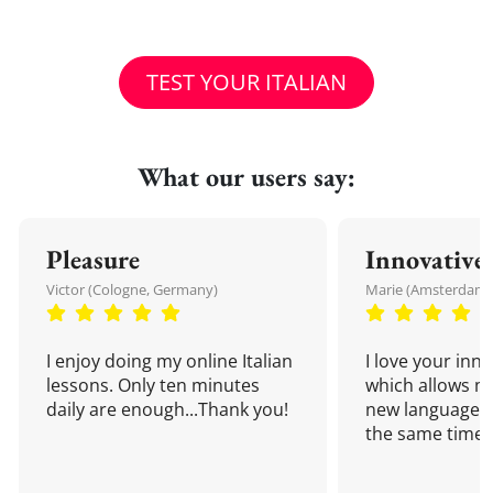
TEST YOUR ITALIAN
What our users say:
Pleasure
Innovative
Victor (Cologne, Germany)
Marie (Amsterdam,
I enjoy doing my online Italian
I love your inn
lessons. Only ten minutes
which allows me
daily are enough...Thank you!
new language a
the same time!