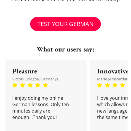
TEST YOUR GERMAN
What our users say:
Pleasure
Innovative
Victor (Cologne, Germany)
Marie (Amsterdam,
I enjoy doing my online
I love your inn
German lessons. Only ten
which allows me
minutes daily are
new language a
enough...Thank you!
the same time!