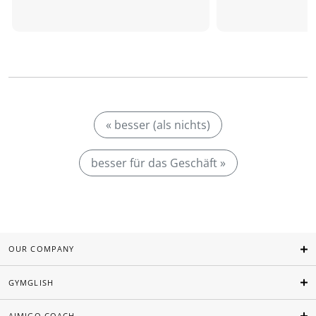
« besser (als nichts)
besser für das Geschäft »
OUR COMPANY
GYMGLISH
AIMIGO COACH