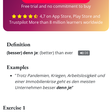
Free trial and no commitment to buy
4,7 on App Store, Play Store and
Trustpilot More than 8 million learners worldwide
Definition
(besser) denn je
:
(better) than ever
DE
Examples
"
Trotz Pandemien, Kriegen, Arbeitslosigkeit und
einer Immobilienkrise geht es den meisten
Unternehmen besser
denn je
!
"
Exercise 1