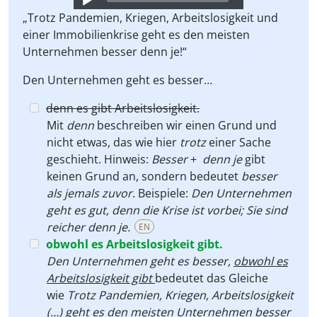
Player
„Trotz Pandemien, Kriegen, Arbeitslosigkeit und
einer Immobilienkrise geht es den meisten
Unternehmen besser denn je!“
Den Unternehmen geht es besser…
denn es gibt Arbeitslosigkeit.
Mit
denn
beschreiben wir einen Grund und
nicht etwas, das wie hier
trotz
einer Sache
geschieht. Hinweis:
Besser
+
denn je
gibt
keinen Grund an, sondern bedeutet
besser
als jemals zuvor
. Beispiele:
Den Unternehmen
geht es gut, denn die Krise ist vorbei; Sie sind
reicher denn je.
EN
obwohl es Arbeitslosigkeit gibt.
Den Unternehmen geht es besser,
obwohl es
Arbeitslosigkeit gibt
bedeutet das Gleiche
wie
Trotz Pandemien, Kriegen, Arbeitslosigkeit
(…) geht es den meisten Unternehmen besser