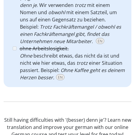
denn je
. Wir verwenden
trotz
mit einem
Nomen und
obwohl
mit einem Satzteil, um
uns auf einen Gegensatz zu beziehen.
Beispiel:
Trotz Fachkräftemangel / obwohl es
einen Fachkräftemangel gibt, findet das
Unternehmen neue Mitarbeiter.
EN
ohne Arbeitslosigkeit.
Ohne
beschreibt etwas, das nicht da ist und
nicht wie hier etwas, das
trotz
einer Situation
passiert. Beispiel:
Ohne Kaffee geht es deinem
Herzen besser.
EN
Still having difficulties with '(besser) denn je'? Learn new
translation and improve your german with our online
German course and test your level for free today!