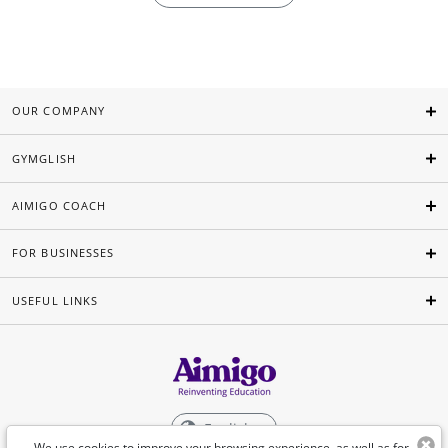
OUR COMPANY
GYMGLISH
AIMIGO COACH
FOR BUSINESSES
USEFUL LINKS
English
We use cookies to improve your browsing experience, as well as for