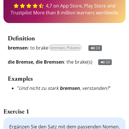
4,7 on App Store, Play Store and
Trustpilot More than 8 million learners worldwide
Definition
bremsen
:
to brake
bremsen, Präsens
DE
die Bremse, die Bremsen
:
the brake(s)
DE
Examples
"
Und nicht zu stark
bremsen
, verstanden?
"
Exercise 1
Ergänzen Sie den Satz mit dem passenden Nomen.