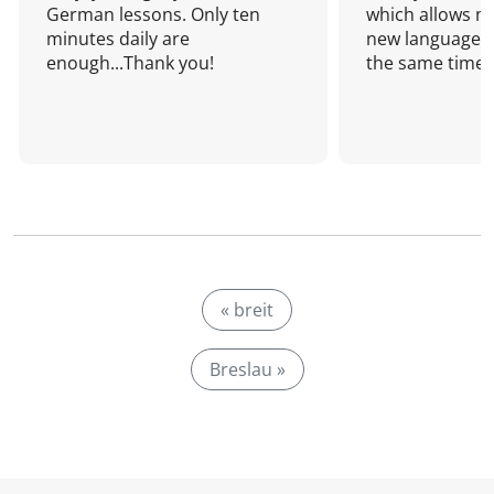
German lessons. Only ten
which allows me
minutes daily are
new language a
enough...Thank you!
the same time!
« breit
Breslau »