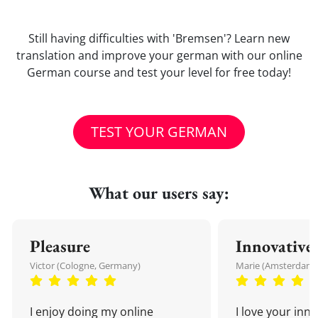
Still having difficulties with 'Bremsen'? Learn new
translation and improve your german with our online
German course and test your level for free today!
TEST YOUR GERMAN
What our users say:
Pleasure
Innovative
Victor (Cologne, Germany)
Marie (Amsterdam,
I enjoy doing my online
I love your inn