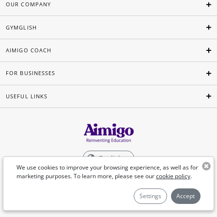
OUR COMPANY
GYMGLISH
AIMIGO COACH
FOR BUSINESSES
USEFUL LINKS
English
We use cookies to improve your browsing experience, as well as for
marketing purposes. To learn more, please see our
cookie policy
.
©Aimigo 2026
Settings
Accept