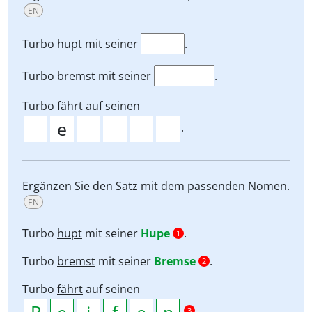
EN
Turbo
hupt
mit seiner
.
Turbo
bremst
mit seiner
.
Turbo
fährt
auf seinen
.
Ergänzen Sie den Satz mit dem passenden Nomen.
EN
Turbo
hupt
mit seiner
Hupe
.
1
Turbo
bremst
mit seiner
Bremse
.
2
Turbo
fährt
auf seinen
.
3