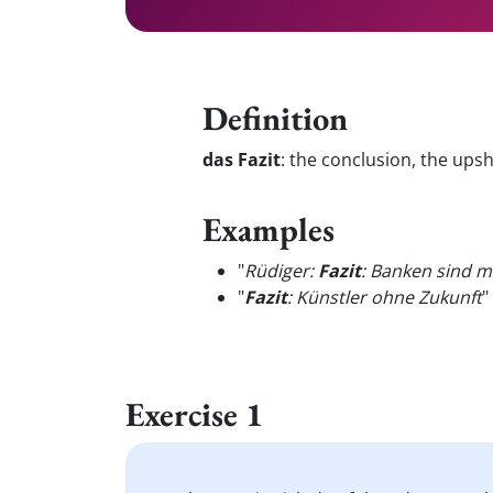
Definition
das Fazit
:
the conclusion, the upsh
Examples
"
Rüdiger:
Fazit
: Banken sind m
"
Fazit
: Künstler ohne Zukunft
"
Exercise 1