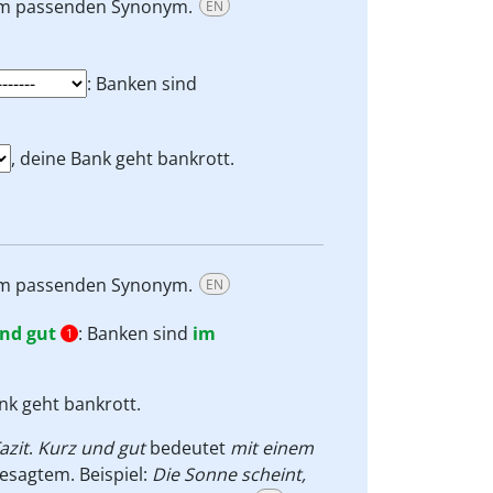
dem passenden Synonym.
EN
: Banken sind
, deine Bank geht bankrott.
dem passenden Synonym.
EN
nd gut
: Banken sind
im
1
ank geht bankrott.
azit
.
Kurz und gut
bedeutet
mit einem
esagtem. Beispiel:
Die Sonne scheint,