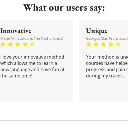
What our users say:
Innovative
Unique
Marie (Amsterdam, The Netherlands)
Georges (San Francisco, 
I love your innovative method
Your method is uni
which allows me to learn a
courses have helpe
new language and have fun at
progress and gain 
the same time!
during my travels.