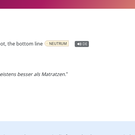
ot, the bottom line
NEUTRUM
DE
eistens besser als Matratzen.
"