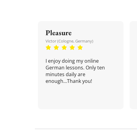
Pleasure
Victor (Cologne, Germany)
I enjoy doing my online
German lessons. Only ten
minutes daily are
enough...Thank you!