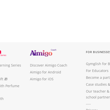
FOR BUSINESSE
Gymglish for 
arning Series
Discover Aimigo Coach
For Educators
Aimigo for Android
Become a part
ft
🎁
Aimigo for iOS
Case studies
with Perfume
Our teacher &
school partner
ith
----