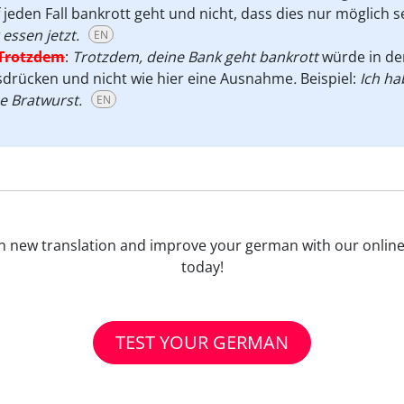
 jeden Fall bankrott geht und nicht, dass dies nur möglich s
 essen jetzt.
EN
Trotzdem
:
Trotzdem, deine Bank geht bankrott
würde in d
sdrücken und nicht wie hier eine Ausnahme
.
Beispiel:
Ich ha
e Bratwurst.
EN
 Learn new translation and improve your german with our onlin
today!
TEST YOUR GERMAN