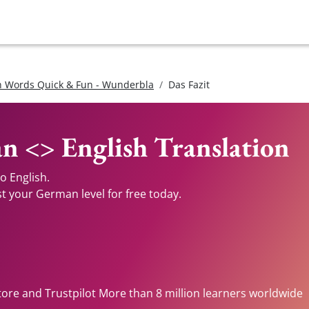
 Words Quick & Fun - Wunderbla
Das Fazit
an <> English Translation
o English.
st your German level for free today.
tore and Trustpilot More than 8 million learners worldwide