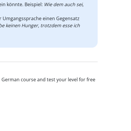
ein könnte. Beispiel:
Wie dem auch sei,
er Umgangssprache
einen Gegensatz
be keinen Hunger, trotzdem esse ich
e German course and test your level for free