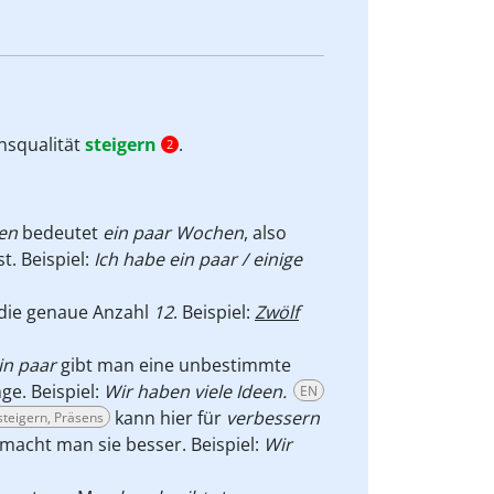
nsqualität
steigern
.
2
en
bedeutet
ein paar Wochen
, also
t. Beispiel:
Ich habe ein paar / einige
 die genaue Anzahl
12
. Beispiel:
Zwölf
in paar
gibt man eine unbestimmte
e. Beispiel:
Wir haben viele Ideen.
EN
kann hier für
verbessern
steigern, Präsens
 macht man sie besser. Beispiel:
Wir