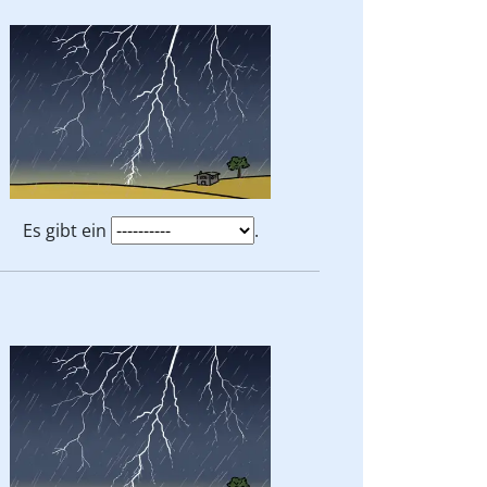
Es gibt ein
.