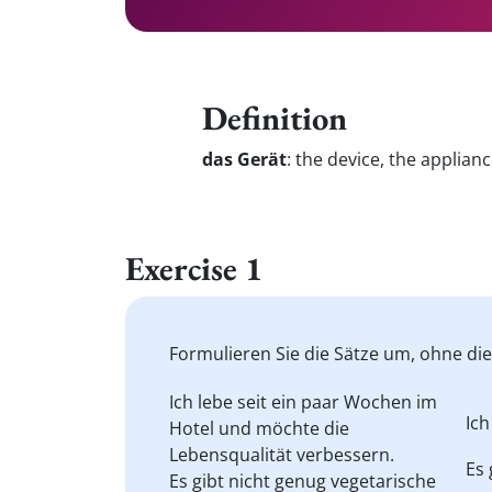
Definition
das Gerät
:
the device, the applian
Exercise 1
Formulieren Sie die Sätze um, ohne di
Ich lebe seit
ein paar
Wochen im
Ich
Hotel und möchte die
Lebensqualität
verbessern.
Es 
Es gibt nicht genug vegetarische