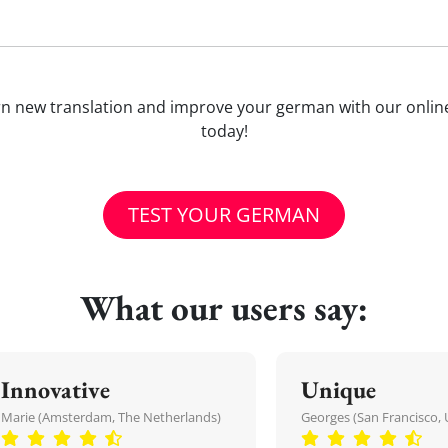
Learn new translation and improve your german with our onli
today!
TEST YOUR GERMAN
What our users say:
Innovative
Unique
Marie (Amsterdam, The Netherlands)
Georges (San Francisco, 