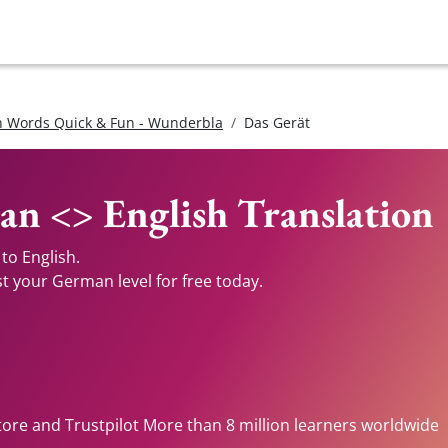
 Words Quick & Fun - Wunderbla
Das Gerät
an <> English Translation
to English.
st your German level for free today.
tore and Trustpilot More than 8 million learners worldwide