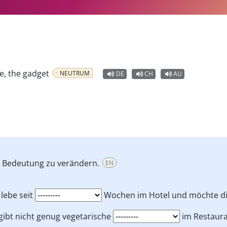
ce, the gadget
NEUTRUM
DE
CH
AU
e Bedeutung zu verändern.
EN
 lebe seit
Wochen im Hotel und möchte di
gibt nicht genug vegetarische
im Restaura