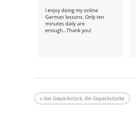
I enjoy doing my online
German lessons. Only ten
minutes daily are
enough...Thank you!
« das Gepäckstück, die Gepäckstücke