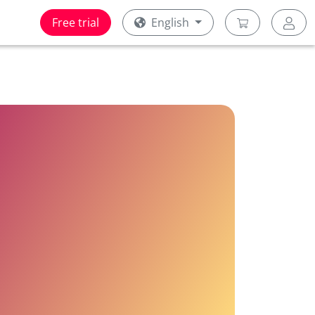
Free trial
English