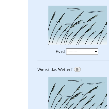
Es ist
.
Wie ist das Wetter?
EN