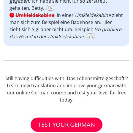
gegeben?
Ich habe sie nicht für so zerstreut
gehalten, Betty.
EN
Umkleidekabine
:
In einer
Umkleidekabine
zieht
2
man sich zum Beispiel eine Badehose an. Hier
zieht sich Sigi aber nicht um. Beispiel:
Ich probiere
das Hemd in der Umkleidekabine.
EN
Still having difficulties with 'Das Lebensmittelgeschäft'?
Learn new translation and improve your german with
our online German course and test your level for free
today!
TEST YOUR GERMAN