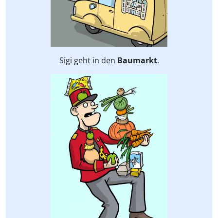
Sigi geht in den
Baumarkt
.