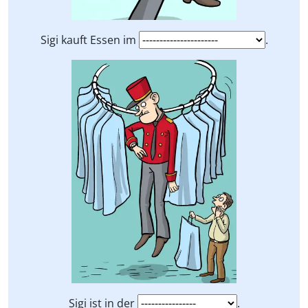
Sigi kauft Essen im
.
Sigi ist in der
.