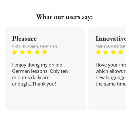
What our users say:
Pleasure
Innovative
Victor (Cologne, Germany)
Marie (Amsterdam,
I enjoy doing my online
I love your inn
German lessons. Only ten
which allows me
minutes daily are
new language a
enough...Thank you!
the same time!