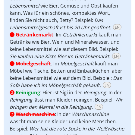
Lebensmittel
wie Eier, Gemüse und Obst kaufen
kann. Was für ein schönes, kompaktes Wort,
finden Sie nicht auch, Betty? Beispiel:
Das
Lebensmittelgeschäft ist bis 20 Uhr geöffnet.
EN
Getränkemarkt
:
Im
Getränkemarkt
kauft man
1
Getränke wie Bier, Wein und Mineralwasser, und
keine Lebensmittel wie auf diesem Bild.
Beispiel:
Sie kaufen eine Kiste Bier im Getränkemarkt.
EN
Möbelgeschäft
:
Im
Möbelgeschäft
kauft man
1
Möbel wie Tische, Betten und Einbauküchen, aber
keine Lebensmittel wie auf dem Bild. Beispiel:
Das
Sofa habe ich im Möbelgeschäft gekauft.
EN
Reinigung
:
Hier ist Sigi in der
Reinigung
. In der
2
Reinigung
lässt man Kleider reinigen. Beispiel:
Wir
bringen den Mantel in die Reinigung.
EN
Waschmaschine
:
In der
Waschmaschine
2
wäscht man seine Kleider und keine Menschen.
Beispiel:
Wer hat die rote Socke in die Weißwäsche